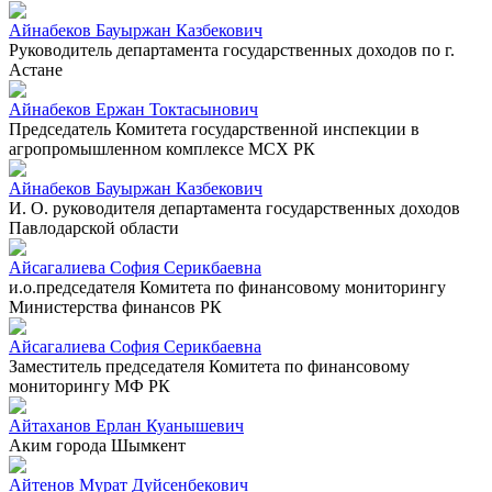
Айнабеков Бауыржан Казбекович
Руководитель департамента государственных доходов по г.
Астане
Айнабеков Ержан Токтасынович
Председатель Комитета государственной инспекции в
агропромышленном комплексе МСХ РК
Айнабеков Бауыржан Казбекович
И. О. руководителя департамента государственных доходов
Павлодарской области
Айсагалиева София Серикбаевна
и.о.председателя Комитета по финансовому мониторингу
Министерства финансов РК
Айсагалиева София Серикбаевна
Заместитель председателя Комитета по финансовому
мониторингу МФ РК
Айтаханов Ерлан Куанышевич
Аким города Шымкент
Айтенов Мурат Дуйсенбекович