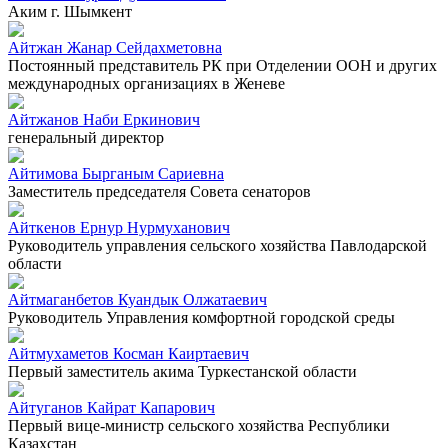
Аким г. Шымкент
Айтжан Жанар Сейдахметовна
Постоянный представитель РК при Отделении ООН и других
международных организациях в Женеве
Айтжанов Наби Еркинович
генеральный директор
Айтимова Бырганым Сариевна
Заместитель председателя Совета сенаторов
Айткенов Ернур Нурмуханович
Руководитель управления сельского хозяйства Павлодарской
области
Айтмаганбетов Куандык Олжатаевич
Руководитель Управления комфортной городской среды
Айтмухаметов Косман Каиртаевич
Первый заместитель акима Туркестанской области
Айтуганов Кайрат Капарович
Первый вице-министр сельского хозяйства Республики
Казахстан