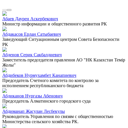
Абаев Даурен Аскербекович
Министр информации и общественного развития РК
Абдакасов Ерлан Сатыбаевич
Заведующий Ситуационным центром Совета Безопасности
РК
Абденов Серик Сакбалдиевич
Заместитель председателя правления АО "НК Казахстан Темiр
Жолы"
Абдибеков Нурмухамбет Канапиевич
Председатель Счетного комитета по контролю за
исполнением республиканского бюджета
Абдиканов Нургазы Абенович
Председатель Алматинского городского суда
Абдиманап Жасулан Лесбекулы
Руководитель Управления по связям с общественностью
Министерства сельского хозяйства РК.