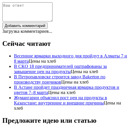
Добавить комментарий
Загрузка комментариев...
Сейчас читают
Весенние ярмарки выходного дня пройдут в Алматы 7 и
8 марта
Цены на хлеб
В СКО 18 предпринимателей оштрафованы за
завышение цен на продукты
Цены на хлеб
В Петропавловске строится завод Bakerton по
производству пончиков
Цены на хлеб
В Астане пройдет праздничная ярмарка продуктов и
цветов 7–8 марта
Цены на хлеб
Жумангарин объяснил рост цен на продукты в
Казахстане: внутренние и внешние причины
Цены на
хлеб
Предложите идею или статью