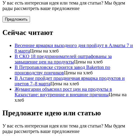
У вас есть интересная идея или тема для статьи? Мы будем
рады рассмотреть ваше предложение
Предложить
Сейчас читают
Весенние ярмарки выходного дня пройдут в Алматы 7 и
8 марта
Цены на хлеб
В СКО 18 предпринимателей оштрафованы за
завышение цен на продукты
Цены на хлеб
В Петропавловске строится завод Bakerton по
производству пончиков
Цены на хлеб
В Астане пройдет праздничная ярмарка продуктов и
цветов 7–8 марта
Цены на хлеб
Жумангарин объяснил рост цен на продукты в
Казахстане: внутренние и внешние причины
Цены на
хлеб
Предложите идею или статью
У вас есть интересная идея или тема для статьи? Мы будем
рады рассмотреть ваше предложение