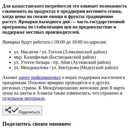
Для казахстанского потребителя это означает возможность
сэкономить на продуктах в преддверии весеннего сезона,
когда цены на свежие овощи и фрукты традиционно
растут. Ярмарки выходного дня — часть государственной
программы по стабилизации цен на продовольствие и
поддержке местных производителей.
Ярмарки будут работать с 09:00 до 18:00 по адресам:
ул. Масанчи / ул. Гоголя (Алмалинский район)
мкр. Казахфильм (Бостандыкский район)
ул. Утеген батыра / пр. Абая (Ауэзовский район)
ул. Мендыкулова / ул. Бектурова (Медеуский район)
Акимат
ранее информировал
о мерах поддержки населения к
праздникам. Похожие ярмарки проводятся и в других
регионах страны. К Международному женскому дню 8 марта
цены на цветы в Алматы также изменились, что отражено в
отдельном материале
.
Поделиться
Поделитесь своим мнением