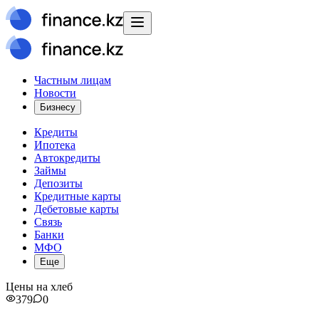
Частным лицам
Новости
Бизнесу
Кредиты
Ипотека
Автокредиты
Займы
Депозиты
Кредитные карты
Дебетовые карты
Связь
Банки
МФО
Еще
Цены на хлеб
379
0