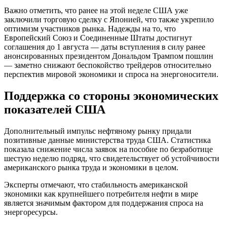
Важно отметить, что ранее на этой неделе США уже
заключили торговую сделку с Японией, что также укрепило
оптимизм участников рынка. Надежды на то, что
Европейский Союз и Соединенные Штаты достигнут
соглашения до 1 августа — даты вступления в силу ранее
анонсированных президентом Дональдом Трампом пошлин
— заметно снижают беспокойство трейдеров относительно
перспектив мировой экономики и спроса на энергоносители.
Поддержка со стороны экономических
показателей США
Дополнительный импульс нефтяному рынку придали
позитивные данные министерства труда США. Статистика
показала снижение числа заявок на пособие по безработице
шестую неделю подряд, что свидетельствует об устойчивости
американского рынка труда и экономики в целом.
Эксперты отмечают, что стабильность американской
экономики как крупнейшего потребителя нефти в мире
является значимым фактором для поддержания спроса на
энергоресурсы.