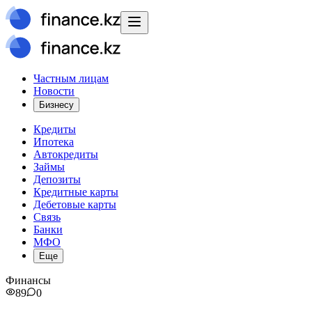
Частным лицам
Новости
Бизнесу
Кредиты
Ипотека
Автокредиты
Займы
Депозиты
Кредитные карты
Дебетовые карты
Связь
Банки
МФО
Еще
Финансы
89
0