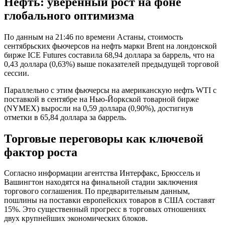
Нефть: уверенный рост на фоне
глобального оптимизма
По данным на 21:46 по времени Астаны, стоимость
сентябрьских фьючерсов на нефть марки Brent на лондонской
бирже ICE Futures составила 68,94 доллара за баррель, что на
0,43 доллара (0,63%) выше показателей предыдущей торговой
сессии.
Параллельно с этим фьючерсы на американскую нефть WTI с
поставкой в сентябре на Нью-Йоркской товарной бирже
(NYMEX) выросли на 0,59 доллара (0,90%), достигнув
отметки в 65,84 доллара за баррель.
Торговые переговоры как ключевой
фактор роста
Согласно информации агентства Интерфакс, Брюссель и
Вашингтон находятся на финальной стадии заключения
торгового соглашения. По предварительным данным,
пошлины на поставки европейских товаров в США составят
15%. Это существенный прогресс в торговых отношениях
двух крупнейших экономических блоков.