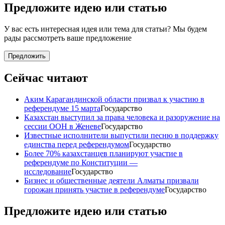
Предложите идею или статью
У вас есть интересная идея или тема для статьи? Мы будем
рады рассмотреть ваше предложение
Предложить
Сейчас читают
Аким Карагандинской области призвал к участию в
референдуме 15 марта
Государство
Казахстан выступил за права человека и разоружение на
сессии ООН в Женеве
Государство
Известные исполнители выпустили песню в поддержку
единства перед референдумом
Государство
Более 70% казахстанцев планируют участие в
референдуме по Конституции —
исследование
Государство
Бизнес и общественные деятели Алматы призвали
горожан принять участие в референдуме
Государство
Предложите идею или статью