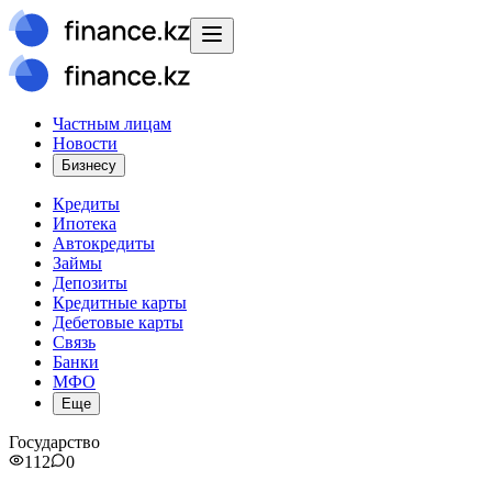
Частным лицам
Новости
Бизнесу
Кредиты
Ипотека
Автокредиты
Займы
Депозиты
Кредитные карты
Дебетовые карты
Связь
Банки
МФО
Еще
Государство
112
0