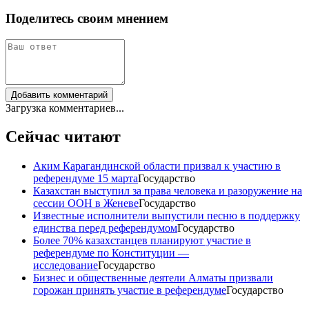
Поделитесь своим мнением
Добавить комментарий
Загрузка комментариев...
Сейчас читают
Аким Карагандинской области призвал к участию в
референдуме 15 марта
Государство
Казахстан выступил за права человека и разоружение на
сессии ООН в Женеве
Государство
Известные исполнители выпустили песню в поддержку
единства перед референдумом
Государство
Более 70% казахстанцев планируют участие в
референдуме по Конституции —
исследование
Государство
Бизнес и общественные деятели Алматы призвали
горожан принять участие в референдуме
Государство