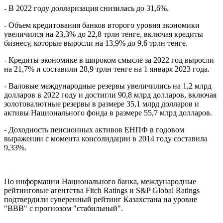
- В 2022 году долларизация снизилась до 31,6%.
- Объем кредитования банков второго уровня экономики
увеличился на 23,3% до 22,8 трлн тенге, включая кредиты
бизнесу, которые выросли на 13,9% до 9,6 трлн тенге.
- Кредиты экономике в широком смысле за 2022 год выросли
на 21,7% и составили 28,9 трлн тенге на 1 января 2023 года.
- Валовые международные резервы увеличились на 1,2 млрд
долларов в 2022 году и достигли 90,8 млрд долларов, включая
золотовалютные резервы в размере 35,1 млрд долларов и
активы Национального фонда в размере 55,7 млрд долларов.
- Доходность пенсионных активов ЕНПФ в годовом
выражении с момента консолидации в 2014 году составила
9,33%.
По информации Национального банка, международные
рейтинговые агентства Fitch Ratings и S&P Global Ratings
подтвердили суверенный рейтинг Казахстана на уровне
"ВВВ" с прогнозом "стабильный".