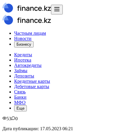
Частным лицам
Новости
Бизнесу
Кредиты
Ипотека
Автокредиты
Займы
Депозиты
Кредитные карты
Дебетовые карты
Связь
Банки
МФО
Еще
53
0
Дата публикации:
17.05.2023 06:21