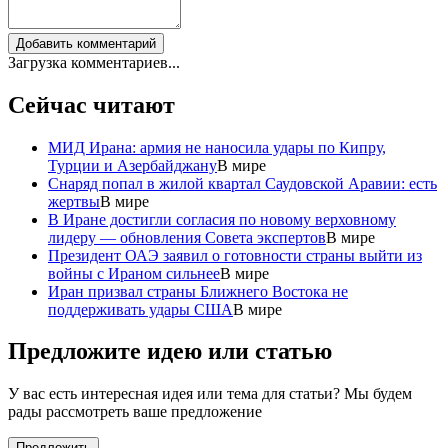
Добавить комментарий
Загрузка комментариев...
Сейчас читают
МИД Ирана: армия не наносила удары по Кипру,
Турции и Азербайджану
В мире
Снаряд попал в жилой квартал Саудовской Аравии: есть
жертвы
В мире
В Иране достигли согласия по новому верховному
лидеру — обновления Совета экспертов
В мире
Президент ОАЭ заявил о готовности страны выйти из
войны с Ираном сильнее
В мире
Иран призвал страны Ближнего Востока не
поддерживать удары США
В мире
Предложите идею или статью
У вас есть интересная идея или тема для статьи? Мы будем
рады рассмотреть ваше предложение
Предложить