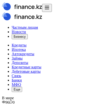
Частным лицам
Новости
Бизнесу
Кредиты
Ипотека
Автокредиты
Займы
Депозиты
Кредитные карты
Дебетовые карты
Связь
Банки
МФО
Еще
В мире
96
0