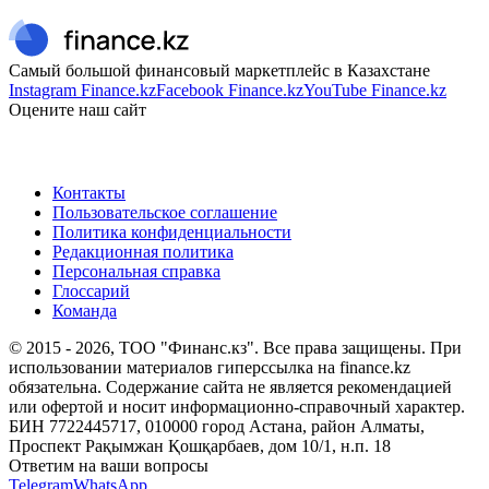
Самый большой финансовый маркетплейс в Казахстане
Instagram Finance.kz
Facebook Finance.kz
YouTube Finance.kz
Оцените наш сайт
Контакты
Пользовательское соглашение
Политика конфиденциальности
Редакционная политика
Персональная справка
Глоссарий
Команда
© 2015 -
2026
, ТОО "Финанс.кз". Все права защищены. При
использовании материалов гиперссылка на finance.kz
обязательна. Содержание сайта не является рекомендацией
или офертой и носит информационно-справочный характер.
БИН 7722445717, 010000 город Астана, район Алматы,
Проспект Рақымжан Қошқарбаев, дом 10/1, н.п. 18
Ответим на ваши вопросы
Telegram
WhatsApp