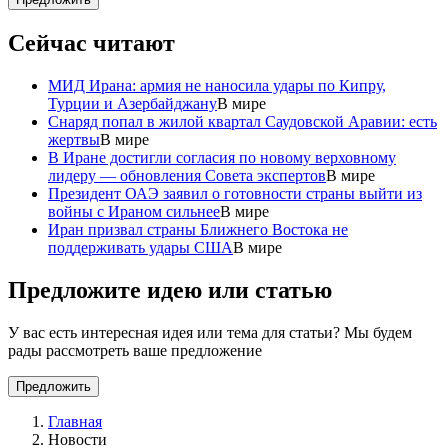
Сейчас читают
МИД Ирана: армия не наносила удары по Кипру,
Турции и Азербайджану
В мире
Снаряд попал в жилой квартал Саудовской Аравии: есть
жертвы
В мире
В Иране достигли согласия по новому верховному
лидеру — обновления Совета экспертов
В мире
Президент ОАЭ заявил о готовности страны выйти из
войны с Ираном сильнее
В мире
Иран призвал страны Ближнего Востока не
поддерживать удары США
В мире
Предложите идею или статью
У вас есть интересная идея или тема для статьи? Мы будем
рады рассмотреть ваше предложение
Предложить
Главная
Новости