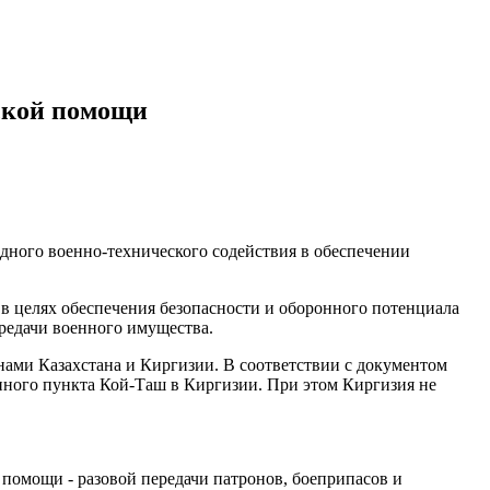
еской помощи
здного военно-технического содействия в обеспечении
 в целях обеспечения безопасности и оборонного потенциала
ередачи военного имущества.
ми Казахстана и Киргизии. В соответствии с документом
енного пункта Кой-Таш в Киргизии. При этом Киргизия не
 помощи - разовой передачи патронов, боеприпасов и