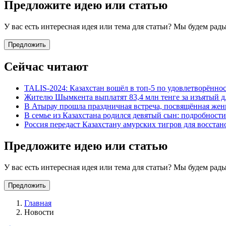
Предложите идею или статью
У вас есть интересная идея или тема для статьи? Мы будем ра
Предложить
Сейчас читают
TALIS-2024: Казахстан вошёл в топ-5 по удовлетворённос
Жителю Шымкента выплатят 83,4 млн тенге за изъятый д
В Атырау прошла праздничная встреча, посвящённая же
В семье из Казахстана родился девятый сын: подробности
Россия передаст Казахстану амурских тигров для восста
Предложите идею или статью
У вас есть интересная идея или тема для статьи? Мы будем ра
Предложить
Главная
Новости