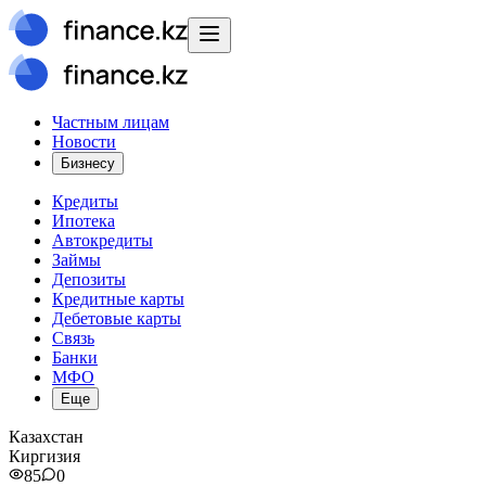
Частным лицам
Новости
Бизнесу
Кредиты
Ипотека
Автокредиты
Займы
Депозиты
Кредитные карты
Дебетовые карты
Связь
Банки
МФО
Еще
Казахстан
Киргизия
85
0