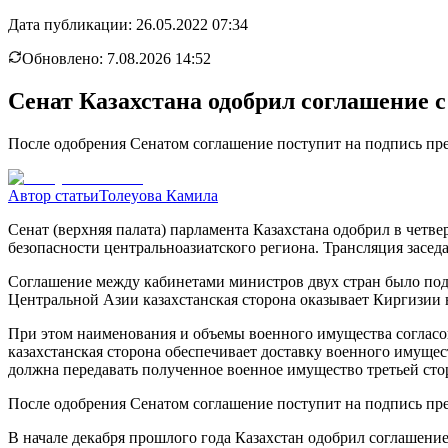
Дата публикации:
26.05.2022 07:34
Обновлено:
7.08.2026 14:52
Сенат Казахстана одобрил соглашение 
После одобрения Сенатом соглашение поступит на подпись пре
Автор статьи
Толеуова Камила
Сенат (верхняя палата) парламента Казахстана одобрил в четв
безопасности центральноазиатского региона. Трансляция засед
Соглашение между кабинетами министров двух стран было подп
Центральной Азии казахстанская сторона оказывает Киргизии 
При этом наименования и объемы военного имущества соглас
казахстанская сторона обеспечивает доставку военного имуще
должна передавать полученное военное имущество третьей стор
После одобрения Сенатом соглашение поступит на подпись пре
В начале декабря прошлого года Казахстан одобрил соглашение