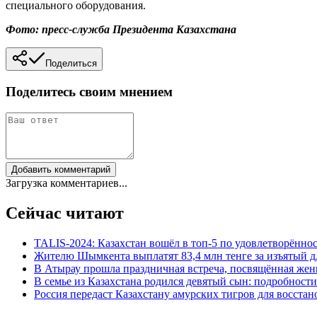
специального оборудования.
Фото: пресс-служба Президента Казахстана
Поделиться
Поделитесь своим мнением
Добавить комментарий
Загрузка комментариев...
Сейчас читают
TALIS-2024: Казахстан вошёл в топ-5 по удовлетворённос
Жителю Шымкента выплатят 83,4 млн тенге за изъятый д
В Атырау прошла праздничная встреча, посвящённая же
В семье из Казахстана родился девятый сын: подробности
Россия передаст Казахстану амурских тигров для восста