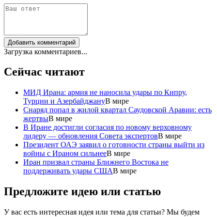
Добавить комментарий
Загрузка комментариев...
Сейчас читают
МИД Ирана: армия не наносила удары по Кипру,
Турции и Азербайджану
В мире
Снаряд попал в жилой квартал Саудовской Аравии: есть
жертвы
В мире
В Иране достигли согласия по новому верховному
лидеру — обновления Совета экспертов
В мире
Президент ОАЭ заявил о готовности страны выйти из
войны с Ираном сильнее
В мире
Иран призвал страны Ближнего Востока не
поддерживать удары США
В мире
Предложите идею или статью
У вас есть интересная идея или тема для статьи? Мы будем