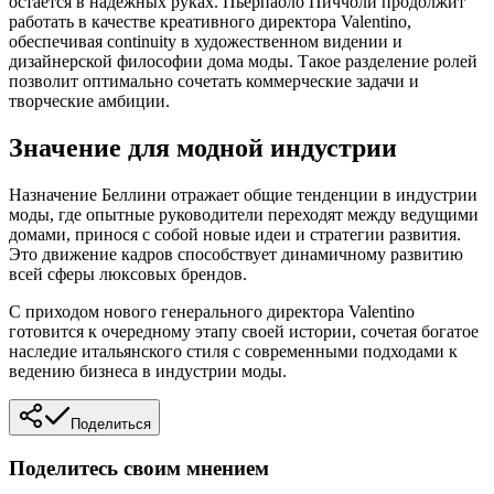
остается в надежных руках. Пьерпаоло Пиччоли продолжит
работать в качестве креативного директора Valentino,
обеспечивая continuity в художественном видении и
дизайнерской философии дома моды. Такое разделение ролей
позволит оптимально сочетать коммерческие задачи и
творческие амбиции.
Значение для модной индустрии
Назначение Беллини отражает общие тенденции в индустрии
моды, где опытные руководители переходят между ведущими
домами, принося с собой новые идеи и стратегии развития.
Это движение кадров способствует динамичному развитию
всей сферы люксовых брендов.
С приходом нового генерального директора Valentino
готовится к очередному этапу своей истории, сочетая богатое
наследие итальянского стиля с современными подходами к
ведению бизнеса в индустрии моды.
Поделиться
Поделитесь своим мнением