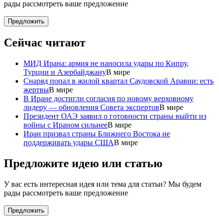
рады рассмотреть ваше предложение
Предложить
Сейчас читают
МИД Ирана: армия не наносила удары по Кипру,
Турции и Азербайджану
В мире
Снаряд попал в жилой квартал Саудовской Аравии: есть
жертвы
В мире
В Иране достигли согласия по новому верховному
лидеру — обновления Совета экспертов
В мире
Президент ОАЭ заявил о готовности страны выйти из
войны с Ираном сильнее
В мире
Иран призвал страны Ближнего Востока не
поддерживать удары США
В мире
Предложите идею или статью
У вас есть интересная идея или тема для статьи? Мы будем
рады рассмотреть ваше предложение
Предложить