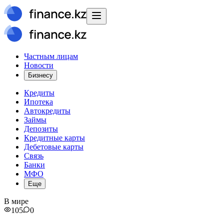
Частным лицам
Новости
Бизнесу
Кредиты
Ипотека
Автокредиты
Займы
Депозиты
Кредитные карты
Дебетовые карты
Связь
Банки
МФО
Еще
В мире
105
0