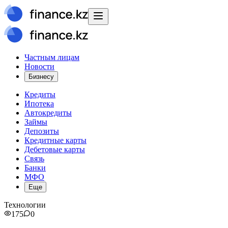
Частным лицам
Новости
Бизнесу
Кредиты
Ипотека
Автокредиты
Займы
Депозиты
Кредитные карты
Дебетовые карты
Связь
Банки
МФО
Еще
Технологии
175
0