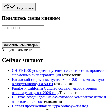
Поделиться
Поделитесь своим мнением
Добавить комментарий
Загрузка комментариев...
Сейчас читают
CHIEF1900 ускоряет изучение геологических процессов
с помощью гипергравитации
Технологии
Канадский стартап выпустил Shine 2.0 — компактную
ветроустановку на 50 Вт
Технологии
Puratos и California Cultured создают лабораторный
шоколад: запуск к 2026 году
Технологии
В Китае создан дрон из бамбукового композита: легче и
дешевле аналогов
Технологии
Первая протяжённая пещера обнаружена под