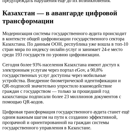
предупреждать нарушения ещё до их возникновения.
Казахстан — в авангарде цифровой
трансформации
Модернизация системы государственного аудита происходит
в контексте общей цифровизации государственного сектора
Казахстана. По данным ООН, республика уже вошла в топ-10
стран мира по индексу онлайн-услуг и занимает 24-е место
среди 193 государств по уровню цифровизации.
Сегодня более 93% населения Казахстана имеют доступ к
электронным услугам через портал eGov, а 90,8%
государственных услуг доступны через мобильные
устройства. Внедрение биометрической идентификации и
QR-подписей значительно упростило взаимодействие
граждан с государством — только за прошедший год
казахстанцы подписали более 23 миллионов документов с
помощью QR-кодов.
Цифровая трансформация государственного аудита станет ещё
одним важным шагом на пути к созданию эффективной,
прозрачной и ориентированной на граждан системы
государственного управления в Казахстане.