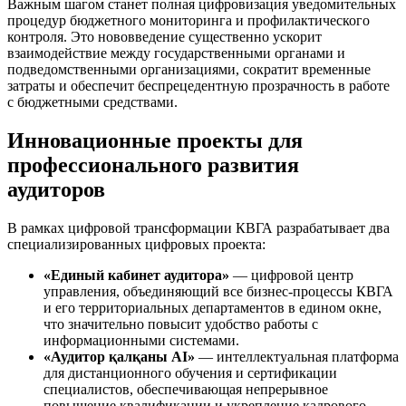
Важным шагом станет полная цифровизация уведомительных
процедур бюджетного мониторинга и профилактического
контроля. Это нововведение существенно ускорит
взаимодействие между государственными органами и
подведомственными организациями, сократит временные
затраты и обеспечит беспрецедентную прозрачность в работе
с бюджетными средствами.
Инновационные проекты для
профессионального развития
аудиторов
В рамках цифровой трансформации КВГА разрабатывает два
специализированных цифровых проекта:
«Единый кабинет аудитора»
— цифровой центр
управления, объединяющий все бизнес-процессы КВГА
и его территориальных департаментов в едином окне,
что значительно повысит удобство работы с
информационными системами.
«Аудитор қалқаны АІ»
— интеллектуальная платформа
для дистанционного обучения и сертификации
специалистов, обеспечивающая непрерывное
повышение квалификации и укрепление кадрового