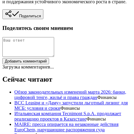
и поддержания устойчивого экономического роста в стране.
Поделиться
Поделитесь своим мнением
Добавить комментарий
Загрузка комментариев...
Сейчас читают
Обзор законодательных изменений марта 2026: банки,
цифровой тенге, жильё и права граждан
Финансы
BCC Leasing и «Даму» запустили льготный лизинг для
МСБ: условия и сроки
Финансы
Итальянская компания Tecnimont S.p.A. продолжает
реализацию проектов в Казахстане
Финансы
MAIRE: пресса опирается на незаконные действия
EuroChem, нарушающие распоряжения суда