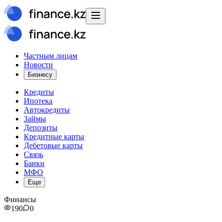
Частным лицам
Новости
Бизнесу
Кредиты
Ипотека
Автокредиты
Займы
Депозиты
Кредитные карты
Дебетовые карты
Связь
Банки
МФО
Еще
Финансы
190
0