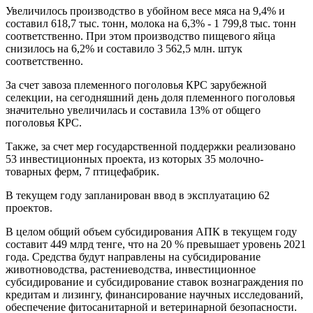
Увеличилось производство в убойном весе мяса на 9,4% и
составил 618,7 тыс. тонн, молока на 6,3% - 1 799,8 тыс. тонн
соответственно. При этом производство пищевого яйца
снизилось на 6,2% и составило 3 562,5 млн. штук
соответственно.
За счет завоза племенного поголовья КРС зарубежной
селекции, на сегодняшний день доля племенного поголовья
значительно увеличилась и составила 13% от общего
поголовья КРС.
Также, за счет мер государственной поддержки реализовано
53 инвестиционных проекта, из которых 35 молочно-
товарных ферм, 7 птицефабрик.
В текущем году запланирован ввод в эксплуатацию 62
проектов.
В целом общий объем субсидирования АПК в текущем году
составит 449 млрд тенге, что на 20 % превышает уровень 2021
года. Средства будут направлены на субсидирование
животноводства, растениеводства, инвестиционное
субсидирование и субсидирование ставок вознаграждения по
кредитам и лизингу, финансирование научных исследований,
обеспечение фитосанитарной и ветеринарной безопасности.