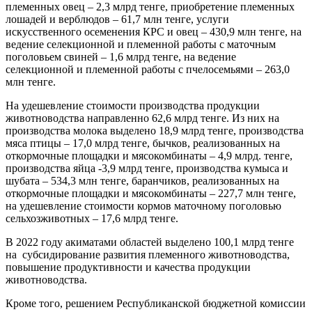
племенных овец – 2,3 млрд тенге, приобретение племенных
лошадей и верблюдов – 61,7 млн тенге, услуги
искусственного осеменения КРС и овец – 430,9 млн тенге, на
ведение селекционной и племенной работы с маточным
поголовьем свиней – 1,6 млрд тенге, на ведение
селекционной и племенной работы с пчелосемьями – 263,0
млн тенге.
На удешевление стоимости производства продукции
животноводства направленно 62,6 млрд тенге. Из них на
производства молока выделено 18,9 млрд тенге, производства
мяса птицы – 17,0 млрд тенге, бычков, реализованных на
откормочные площадки и мясокомбинаты – 4,9 млрд. тенге,
производства яйца -3,9 млрд тенге, производства кумыса и
шубата – 534,3 млн тенге, баранчиков, реализованных на
откормочные площадки и мясокомбинаты – 227,7 млн тенге,
на удешевление стоимости кормов маточному поголовью
сельхозживотных – 17,6 млрд тенге.
В 2022 году акиматами областей выделено 100,1 млрд тенге
на субсидирование развития племенного животноводства,
повышение продуктивности и качества продукции
животноводства.
Кроме того, решением Республиканской бюджетной комиссии