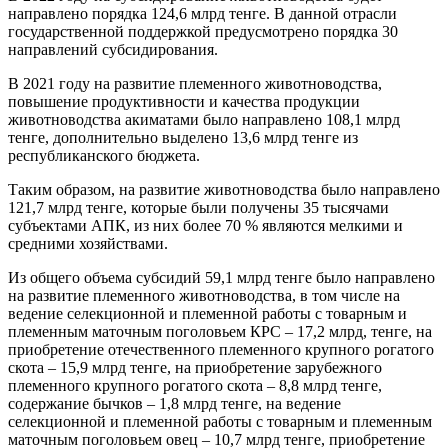
направлено порядка 124,6 млрд тенге. В данной отрасли
государственной поддержкой предусмотрено порядка 30
направлений субсидирования.
В 2021 году на развитие племенного животноводства,
повышение продуктивности и качества продукции
животноводства акиматами было направлено 108,1 млрд
тенге, дополнительно выделено 13,6 млрд тенге из
республиканского бюджета.
Таким образом, на развитие животноводства было направлено
121,7 млрд тенге, которые были получены 35 тысячами
субъектами АПК, из них более 70 % являются мелкими и
средними хозяйствами.
Из общего объема субсидий 59,1 млрд тенге было направлено
на развитие племенного животноводства, в том числе на
ведение селекционной и племенной работы с товарным и
племенным маточным поголовьем КРС – 17,2 млрд, тенге, на
приобретение отечественного племенного крупного рогатого
скота – 15,9 млрд тенге, на приобретение зарубежного
племенного крупного рогатого скота – 8,8 млрд тенге,
содержание бычков – 1,8 млрд тенге, на ведение
селекционной и племенной работы с товарным и племенным
маточным поголовьем овец – 10,7 млрд тенге, приобретение