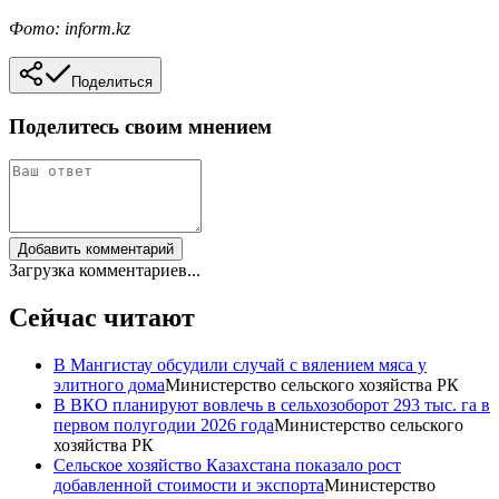
Фото: inform.kz
Поделиться
Поделитесь своим мнением
Добавить комментарий
Загрузка комментариев...
Сейчас читают
В Мангистау обсудили случай с вялением мяса у
элитного дома
Министерство сельского хозяйства РК
В ВКО планируют вовлечь в сельхозоборот 293 тыс. га в
первом полугодии 2026 года
Министерство сельского
хозяйства РК
Сельское хозяйство Казахстана показало рост
добавленной стоимости и экспорта
Министерство