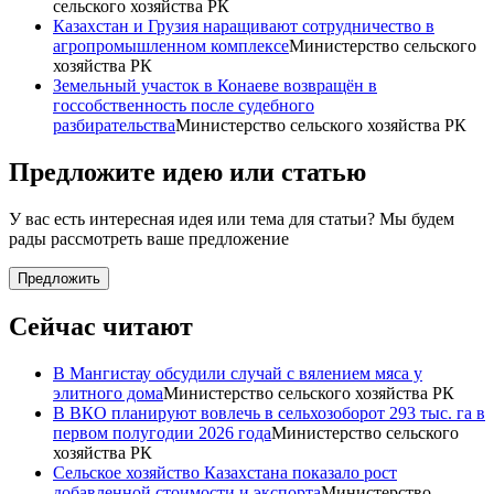
сельского хозяйства РК
Казахстан и Грузия наращивают сотрудничество в
агропромышленном комплексе
Министерство сельского
хозяйства РК
Земельный участок в Конаеве возвращён в
госсобственность после судебного
разбирательства
Министерство сельского хозяйства РК
Предложите идею или статью
У вас есть интересная идея или тема для статьи? Мы будем
рады рассмотреть ваше предложение
Предложить
Сейчас читают
В Мангистау обсудили случай с вялением мяса у
элитного дома
Министерство сельского хозяйства РК
В ВКО планируют вовлечь в сельхозоборот 293 тыс. га в
первом полугодии 2026 года
Министерство сельского
хозяйства РК
Сельское хозяйство Казахстана показало рост
добавленной стоимости и экспорта
Министерство