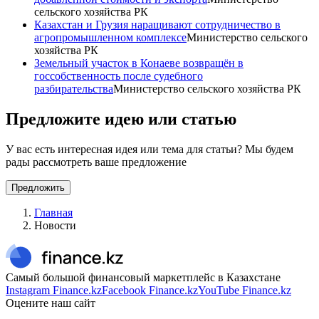
сельского хозяйства РК
Казахстан и Грузия наращивают сотрудничество в
агропромышленном комплексе
Министерство сельского
хозяйства РК
Земельный участок в Конаеве возвращён в
госсобственность после судебного
разбирательства
Министерство сельского хозяйства РК
Предложите идею или статью
У вас есть интересная идея или тема для статьи? Мы будем
рады рассмотреть ваше предложение
Предложить
Главная
Новости
Самый большой финансовый маркетплейс в Казахстане
Instagram Finance.kz
Facebook Finance.kz
YouTube Finance.kz
Оцените наш сайт