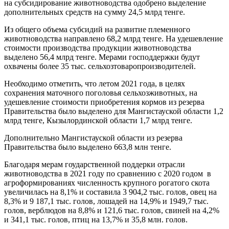
на субсидирование животноводства одобрено выделение
дополнительных средств на сумму 24,5 млрд тенге.
Из общего объема субсидий на развитие племенного
животноводства направлено 68,2 млрд тенге. На удешевление
стоимости производства продукции животноводства
выделено 56,4 млрд тенге. Мерами господдержки будут
охвачены более 35 тыс. сельхозтоваропроизводителей.
Необходимо отметить, что летом 2021 года, в целях
сохранения маточного поголовья сельхозживотных, на
удешевление стоимости приобретения кормов из резерва
Правительства было выделено для Мангистауской области 1,2
млрд тенге, Кызылординской области 1,7 млрд тенге.
Дополнительно Мангистауской области из резерва
Правительства было выделено 663,8 млн тенге.
Благодаря мерам гоударственной поддерки отрасли
животноводства в 2021 году по сравнению с 2020 годом в
агроформированиях численность крупного рогатого скота
увеличилась на 8,1% и составила 3 904,2 тыс. голов, овец на
8,3% и 9 187,1 тыс. голов, лошадей на 14,9% и 1949,7 тыс.
голов, верблюдов на 8,8% и 121,6 тыс. голов, свиней на 4,2%
и 341,1 тыс. голов, птиц на 13,7% и 35,8 млн. голов.