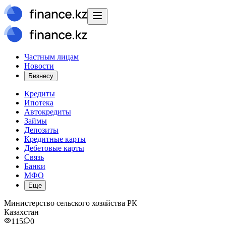
Частным лицам
Новости
Бизнесу
Кредиты
Ипотека
Автокредиты
Займы
Депозиты
Кредитные карты
Дебетовые карты
Связь
Банки
МФО
Еще
Министерство сельского хозяйства РК
Казахстан
115
0