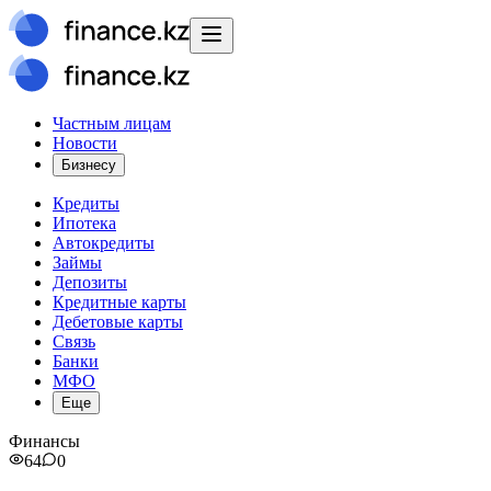
Частным лицам
Новости
Бизнесу
Кредиты
Ипотека
Автокредиты
Займы
Депозиты
Кредитные карты
Дебетовые карты
Связь
Банки
МФО
Еще
Финансы
64
0