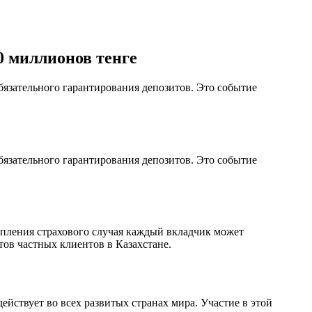
 миллионов тенге
бязательного гарантирования депозитов. Это событие
бязательного гарантирования депозитов. Это событие
упления страхового случая каждый вкладчик может
ов частных клиентов в Казахстане.
йствует во всех развитых странах мира. Участие в этой