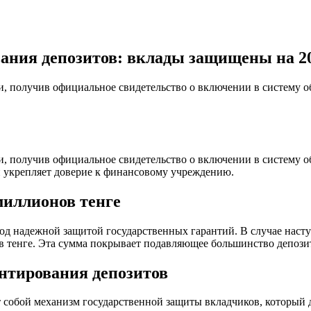
ания депозитов: вклады защищены на 20
, получив официальное свидетельство о включении в систему о
, получив официальное свидетельство о включении в систему о
и укрепляет доверие к финансовому учреждению.
миллионов тенге
од надежной защитой государственных гарантий. В случае наст
ов тенге. Эта сумма покрывает подавляющее большинство депозит
антирования депозитов
 собой механизм государственной защиты вкладчиков, который де