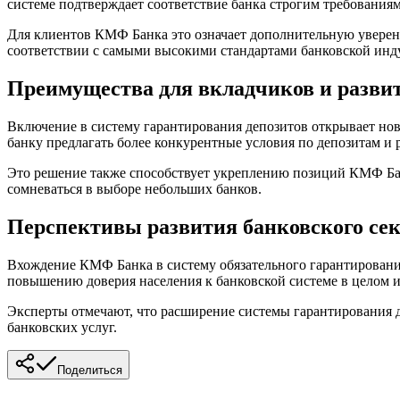
системе подтверждает соответствие банка строгим требованиям
Для клиентов КМФ Банка это означает дополнительную уверенн
соответствии с самыми высокими стандартами банковской инд
Преимущества для вкладчиков и разви
Включение в систему гарантирования депозитов открывает но
банку предлагать более конкурентные условия по депозитам и
Это решение также способствует укреплению позиций КМФ Бан
сомневаться в выборе небольших банков.
Перспективы развития банковского се
Вхождение КМФ Банка в систему обязательного гарантирования
повышению доверия населения к банковской системе в целом и
Эксперты отмечают, что расширение системы гарантирования д
банковских услуг.
Поделиться