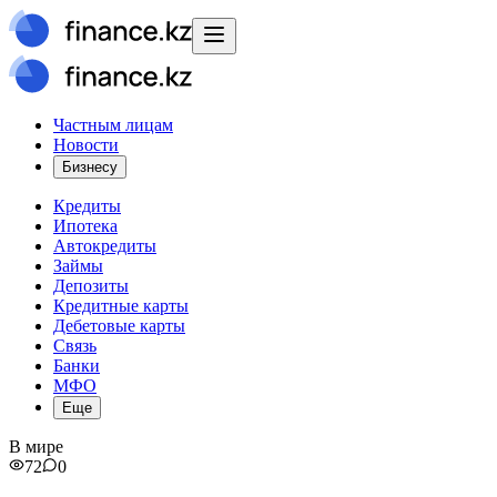
Частным лицам
Новости
Бизнесу
Кредиты
Ипотека
Автокредиты
Займы
Депозиты
Кредитные карты
Дебетовые карты
Связь
Банки
МФО
Еще
В мире
72
0