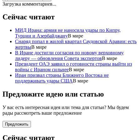
Загрузка комментариев...
Сейчас читают
МИД Ирана: армия не наносила удары по Кипру,
Турции и Азербайджану
В мире
Снаряд попал в жилой квартал Саудовской Аравии: есть
жертвы
В мире
В Иране достигли согласия по новому верховному
лидеру — обновления Совета экспертов
В мире
Президент ОАЭ заявил о готовности страны выйти из
войны с Ираном сильнее
В мире
Иран призвал страны Ближнего Востока не
поддерживать удары США
В мире
Предложите идею или статью
У вас есть интересная идея или тема для статьи? Мы будем
рады рассмотреть ваше предложение
Предложить
Сейчас читают