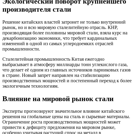
Экологический поворот крупнейшего
производителя стали
Решение китайских властей затронет не только внутренний
рынок, но и всю мировую сталелитейную отрасль. КНР,
производящая более половины мировой стали, взяла курс на
декарбонизацию экономики, что требует кардинальных
изменений в одной из самых углеродоемких отраслей
промышленности.
Сталелитейная промышленность Китая ежегодно
выбрасывает в атмосферу миллиарды тонн углекислого газа,
что делает её одним из главных источников парниковых газов
в стране. Новый запрет направлен на стабилизацию
производственных мощностей и постепенный переход к более
экологичным технологиям.
Влияние на мировой рынок стали
Эксперты прогнозируют значительное влияние китайского
решения на глобальные цены на сталь и сырьевые материалы.
Ограничение роста производственных мощностей может
привести к дефициту предложения на мировом рынке,
особенно учитывая растущий спрос на металл в