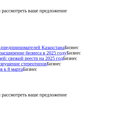
ды рассмотреть ваше предложение
н-предпринимателей Казахстана
Бизнес
 расширение бизнеса в 2025 году
Бизнес
й: свежий реестр на 2025 год
Бизнес
азрушение стереотипов
Бизнес
в к 8 марта
Бизнес
ды рассмотреть ваше предложение