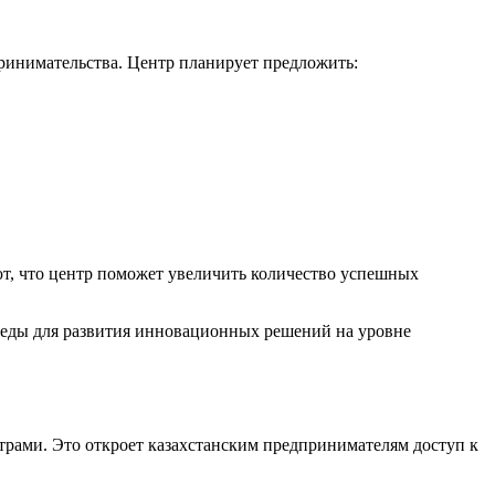
принимательства. Центр планирует предложить:
ют, что центр поможет увеличить количество успешных
среды для развития инновационных решений на уровне
трами. Это откроет казахстанским предпринимателям доступ к