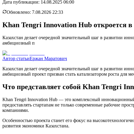
Дата публикации:
14.08.2025 06:00
Обновлено:
7.08.2026 22:33
Khan Tengri Innovation Hub откроется в
Казахстан делает очередной значительный шаг в развитии инн
амбициозный п
Автор статьи
Ержан Маратович
Казахстан делает очередной значительный шаг в развитии инн
амбициозный проект призван стать катализатором роста для м
Что представляет собой Khan Tengri Inn
Khan Tengri Innovation Hub — это комплексный инновационный
предоставлять стартапам не только современные рабочие про
компаниями.
Особенностью проекта станет его фокус на высокотехнологичн
развития экономики Казахстана.