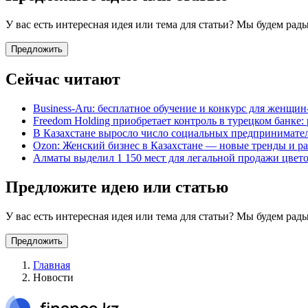
У вас есть интересная идея или тема для статьи? Мы будем ра
Предложить
Сейчас читают
Business-Aru: бесплатное обучение и конкурс для женщи
Freedom Holding приобретает контроль в турецком банке:
В Казахстане выросло число социальных предпринимателе
Ozon: Женский бизнес в Казахстане — новые тренды и р
Алматы выделил 1 150 мест для легальной продажи цвето
Предложите идею или статью
У вас есть интересная идея или тема для статьи? Мы будем ра
Предложить
Главная
Новости