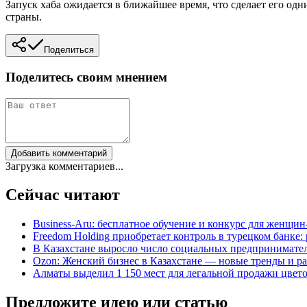
Запуск хаба ожидается в ближайшее время, что сделает его о
страны.
Поделиться
Поделитесь своим мнением
Добавить комментарий
Загрузка комментариев...
Сейчас читают
Business-Aru: бесплатное обучение и конкурс для женщи
Freedom Holding приобретает контроль в турецком банке:
В Казахстане выросло число социальных предпринимателе
Ozon: Женский бизнес в Казахстане — новые тренды и р
Алматы выделил 1 150 мест для легальной продажи цвето
Предложите идею или статью