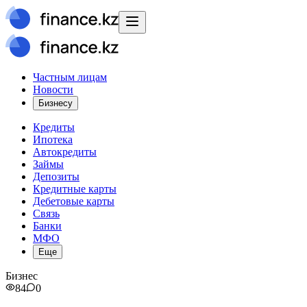
Частным лицам
Новости
Бизнесу
Кредиты
Ипотека
Автокредиты
Займы
Депозиты
Кредитные карты
Дебетовые карты
Связь
Банки
МФО
Еще
Бизнес
84
0