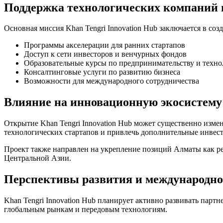
Поддержка технологических компаний 
Основная миссия Khan Tengri Innovation Hub заключается в с
Программы акселерации для ранних стартапов
Доступ к сети инвесторов и венчурных фондов
Образовательные курсы по предпринимательству и техн
Консалтинговые услуги по развитию бизнеса
Возможности для международного сотрудничества
Влияние на инновационную экосистему
Открытие Khan Tengri Innovation Hub может существенно изме
технологических стартапов и привлечь дополнительные инвес
Проект также направлен на укрепление позиций Алматы как р
Центральной Азии.
Перспективы развития и международно
Khan Tengri Innovation Hub планирует активно развивать пар
глобальным рынкам и передовым технологиям.