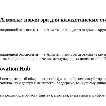
 Алматы: новая эра для казахстанских с
овационной экосистемы — в Алматы планируется открытие крупно
овационной экосистемы — в Алматы планируется открытие крупно
естных стартапов и привлечения международных инвестиций в IT
ovation Hub
 центр, который объединит в себе функции бизнес-инкубатора, 
странства, но и доступ к менторской поддержке, венчурному ф
ых решениях в области финтеха, агротеха, энергетики и цифро