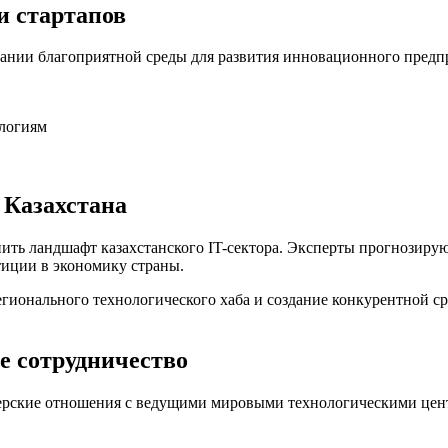
и стартапов
оздании благоприятной среды для развития инновационного пред
ологиям
 Казахстана
нить ландшафт казахстанского IT-сектора. Эксперты прогнозиру
тиции в экономику страны.
егионального технологического хаба и создание конкурентной 
е сотрудничество
тнерские отношения с ведущими мировыми технологическими цен