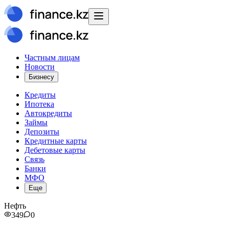
Частным лицам
Новости
Бизнесу
Кредиты
Ипотека
Автокредиты
Займы
Депозиты
Кредитные карты
Дебетовые карты
Связь
Банки
МФО
Еще
Нефть
349
0