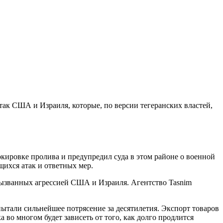
ак США и Израиля, которые, по версии тегеранских властей,
ировке пролива и предупредил суда в этом районе о военной
ихся атак и ответных мер.
вызванных агрессией США и Израиля. Агентство Tasnim
тали сильнейшее потрясение за десятилетия. Экспорт товаров
 во многом будет зависеть от того, как долго продлится