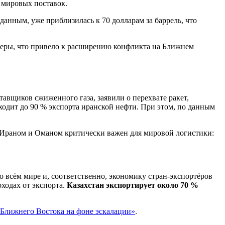
 мировых поставок.
данным, уже приблизилась к 70 долларам за баррель, что
еры, что привело к расширению конфликта на Ближнем
авщиков сжиженного газа, заявили о перехвате ракет,
ходит до 90 % экспорта иранской нефти. При этом, по данным
у Ираном и Оманом критически важен для мировой логистики:
 всём мире и, соответственно, экономику стран-экспортёров
оходах от экспорта.
Казахстан экспортирует около 70 %
 Ближнего Востока на фоне эскалации»
.