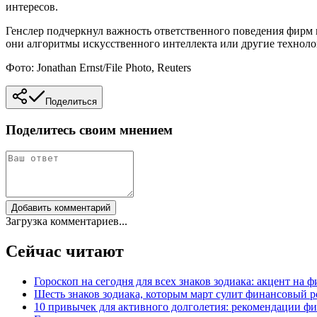
интересов.
Генслер подчеркнул важность ответственного поведения фирм и
они алгоритмы искусственного интеллекта или другие технолог
Фото: Jonathan Ernst/File Photo, Reuters
Поделиться
Поделитесь своим мнением
Добавить комментарий
Загрузка комментариев...
Сейчас читают
Гороскоп на сегодня для всех знаков зодиака: акцент на
Шесть знаков зодиака, которым март сулит финансовый 
10 привычек для активного долголетия: рекомендации фи