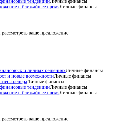
и финансовые тенденции
Личные финансы
оложение в ближайшее время
Личные финансы
ды рассмотреть ваше предложение
 финансовых и личных решениях
Личные финансы
рост и новые возможности
Личные финансы
тнес-тренера
Личные финансы
и финансовые тенденции
Личные финансы
оложение в ближайшее время
Личные финансы
ды рассмотреть ваше предложение