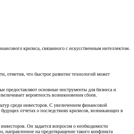
нансового кризиса, связанного с искусственным интеллектом.
ти, отметив, что быстрое развитие технологий может
рые предоставляют основные инструменты для бизнеса и
увеличивает вероятность возникновения сбоев.
льтур среди инвесторов. С увеличением финансовой
в будущих отчетах о последствиях кризисов, возникающих в
 инвесторов. Он задается вопросом о необходимости
, направленное на предотвращение такого конфликта