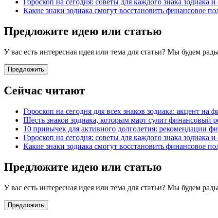
Гороскоп на сегодня: советы для каждого знака зодиака 
Какие знаки зодиака смогут восстановить финансовое п
Предложите идею или статью
У вас есть интересная идея или тема для статьи? Мы будем ра
Предложить
Сейчас читают
Гороскоп на сегодня для всех знаков зодиака: акцент на
Шесть знаков зодиака, которым март сулит финансовый 
10 привычек для активного долголетия: рекомендации фи
Гороскоп на сегодня: советы для каждого знака зодиака 
Какие знаки зодиака смогут восстановить финансовое п
Предложите идею или статью
У вас есть интересная идея или тема для статьи? Мы будем ра
Предложить