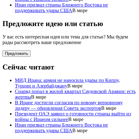
Иран призвал страны Ближнего Востока не
поддерживать удары США
В мире
Предложите идею или статью
У вас есть интересная идея или тема для статьи? Мы будем
рады рассмотреть ваше предложение
Предложить
Сейчас читают
МИД Ирана: армия не наносила удары по Кипру,
Турции и Азербайджану
В мире
Снаряд попал в жилой квартал Саудовской Аравии: есть
жертвы
В мире
В Иране достигли согласия по новому верховному
лидеру — обновления Совета экспертов
В мире
Президент ОАЭ заявил о готовности страны выйти из
войны с Ираном сильнее
В мире
Иран призвал страны Ближнего Востока не
поддерживать удары США
В мире