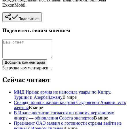
ExxonMobil.
Поделиться
Поделитесь своим мнением
Добавить комментарий
Загрузка комментариев...
Сейчас читают
МИД Ирана: армия не наносила удары по Кипру,
Турции и Азербайджану
В мире
Снаряд попал в жилой квартал Саудовской Аравии: есть
жертвы
В мире
В Иране достигли согласия по новому верховному
лидеру — обновления Совета экспертов
В мире
Президент ОАЭ заявил о готовности страны выйти из
войны с Ираном сильнее
В мире