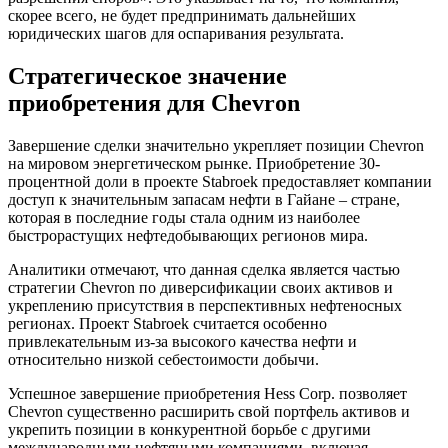
скорее всего, не будет предпринимать дальнейших
юридических шагов для оспаривания результата.
Стратегическое значение
приобретения для Chevron
Завершение сделки значительно укрепляет позиции Chevron
на мировом энергетическом рынке. Приобретение 30-
процентной доли в проекте Stabroek предоставляет компании
доступ к значительным запасам нефти в Гайане – стране,
которая в последние годы стала одним из наиболее
быстрорастущих нефтедобывающих регионов мира.
Аналитики отмечают, что данная сделка является частью
стратегии Chevron по диверсификации своих активов и
укреплению присутствия в перспективных нефтеносных
регионах. Проект Stabroek считается особенно
привлекательным из-за высокого качества нефти и
относительно низкой себестоимости добычи.
Успешное завершение приобретения Hess Corp. позволяет
Chevron существенно расширить свой портфель активов и
укрепить позиции в конкурентной борьбе с другими
международными нефтяными компаниями, включая