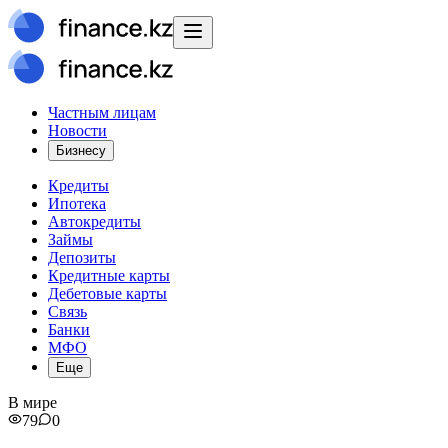
Частным лицам
Новости
Бизнесу
Кредиты
Ипотека
Автокредиты
Займы
Депозиты
Кредитные карты
Дебетовые карты
Связь
Банки
МФО
Еще
В мире
79
0