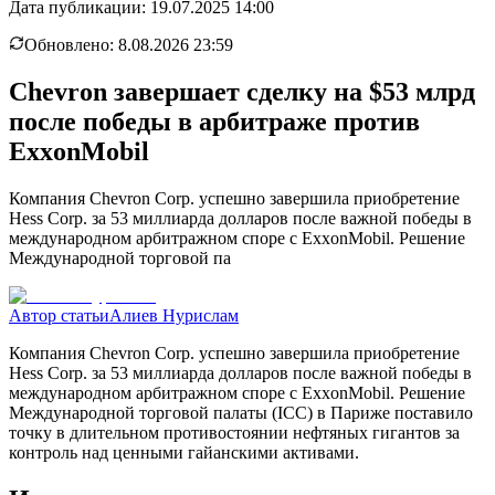
Дата публикации:
19.07.2025 14:00
Обновлено:
8.08.2026 23:59
Chevron завершает сделку на $53 млрд
после победы в арбитраже против
ExxonMobil
Компания Chevron Corp. успешно завершила приобретение
Hess Corp. за 53 миллиарда долларов после важной победы в
международном арбитражном споре с ExxonMobil. Решение
Международной торговой па
Автор статьи
Алиев Нурислам
Компания Chevron Corp. успешно завершила приобретение
Hess Corp. за 53 миллиарда долларов после важной победы в
международном арбитражном споре с ExxonMobil. Решение
Международной торговой палаты (ICC) в Париже поставило
точку в длительном противостоянии нефтяных гигантов за
контроль над ценными гайанскими активами.