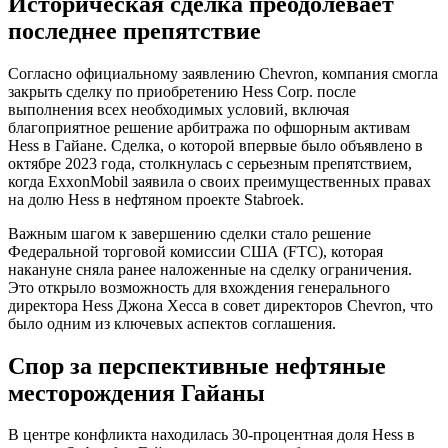
Историческая сделка преодолевает
последнее препятствие
Согласно официальному заявлению Chevron, компания смогла
закрыть сделку по приобретению Hess Corp. после
выполнения всех необходимых условий, включая
благоприятное решение арбитража по офшорным активам
Hess в Гайане. Сделка, о которой впервые было объявлено в
октябре 2023 года, столкнулась с серьезным препятствием,
когда ExxonMobil заявила о своих преимущественных правах
на долю Hess в нефтяном проекте Stabroek.
Важным шагом к завершению сделки стало решение
Федеральной торговой комиссии США (FTC), которая
накануне сняла ранее наложенные на сделку ограничения.
Это открыло возможность для вхождения генерального
директора Hess Джона Хесса в совет директоров Chevron, что
было одним из ключевых аспектов соглашения.
Спор за перспективные нефтяные
месторождения Гайаны
В центре конфликта находилась 30-процентная доля Hess в