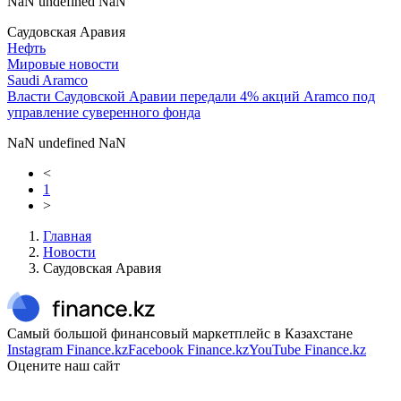
NaN undefined NaN
Саудовская Аравия
Нефть
Мировые новости
Saudi Aramco
Власти Саудовской Аравии передали 4% акций Aramco под
управление суверенного фонда
NaN undefined NaN
<
1
>
Главная
Новости
Саудовская Аравия
Самый большой финансовый маркетплейс в Казахстане
Instagram Finance.kz
Facebook Finance.kz
YouTube Finance.kz
Оцените наш сайт