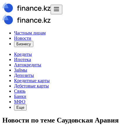
Частным лицам
Новости
Бизнесу
Кредиты
Ипотека
Автокредиты
Займы
Депозиты
Кредитные карты
Дебетовые карты
Связь
Банки
МФО
Еще
Новости
по теме
Саудовская Аравия