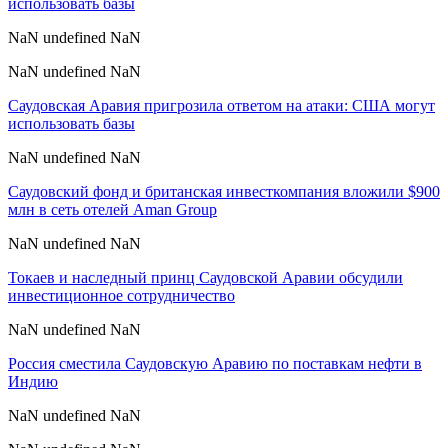
использовать базы
NaN undefined NaN
NaN undefined NaN
Саудовская Аравия пригрозила ответом на атаки: США могут
использовать базы
NaN undefined NaN
Саудовский фонд и британская инвесткомпания вложили $900
млн в сеть отелей Aman Group
NaN undefined NaN
Токаев и наследный принц Саудовской Аравии обсудили
инвестиционное сотрудничество
NaN undefined NaN
Россия сместила Саудовскую Аравию по поставкам нефти в
Индию
NaN undefined NaN