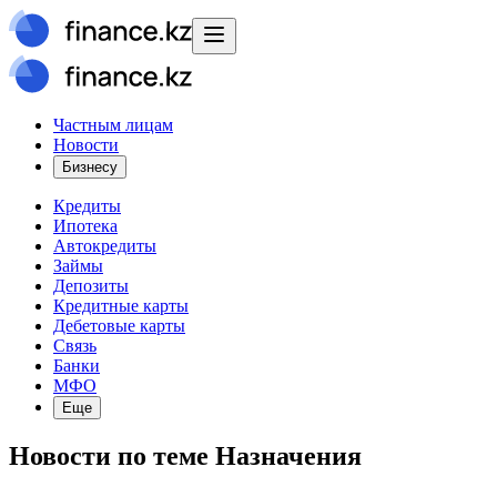
Частным лицам
Новости
Бизнесу
Кредиты
Ипотека
Автокредиты
Займы
Депозиты
Кредитные карты
Дебетовые карты
Связь
Банки
МФО
Еще
Новости
по теме
Назначения