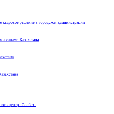
е кадровое решение в городской администрации
ми силами Казахстана
захстана
Казахстана
ного центра Совбеза