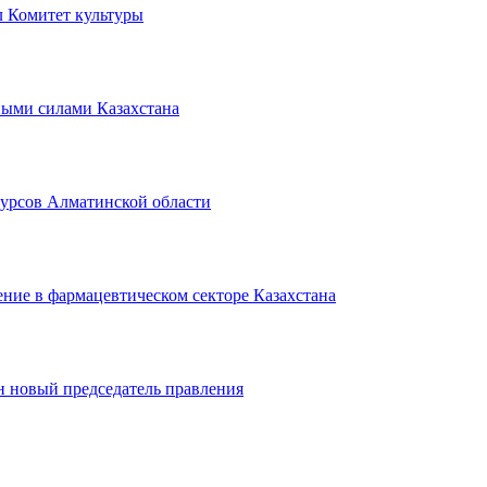
л Комитет культуры
ыми силами Казахстана
сурсов Алматинской области
ние в фармацевтическом секторе Казахстана
 новый председатель правления