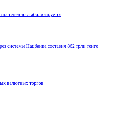
 постепенно стабилизируется
рез системы Нацбанка составил 862 трлн тенге
вых валютных торгов