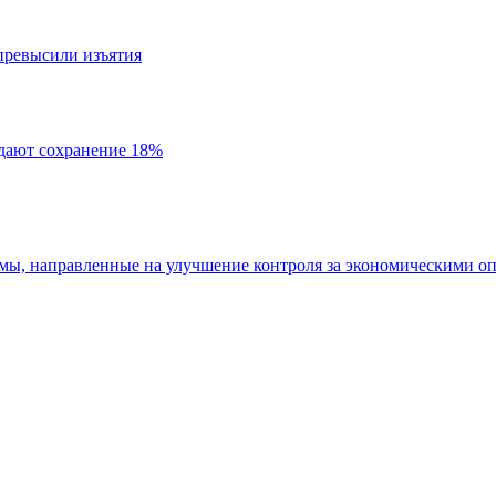
превысили изъятия
идают сохранение 18%
мы, направленные на улучшение контроля за экономическими о