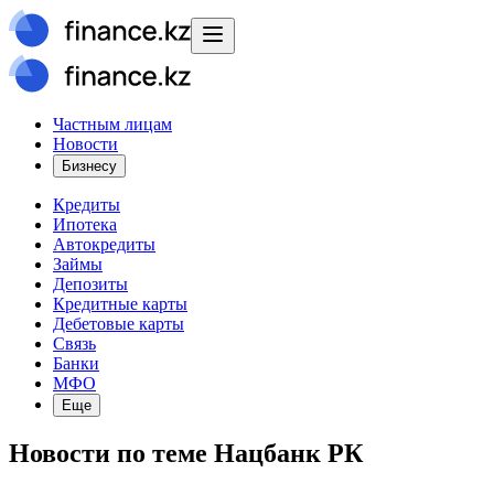
Частным лицам
Новости
Бизнесу
Кредиты
Ипотека
Автокредиты
Займы
Депозиты
Кредитные карты
Дебетовые карты
Связь
Банки
МФО
Еще
Новости
по теме
Нацбанк РК