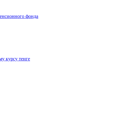
пенсионного фонда
му курсу тенге