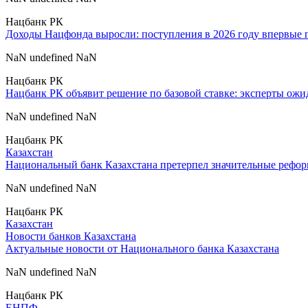
Нацбанк РК
Доходы Нацфонда выросли: поступления в 2026 году впервые 
NaN undefined NaN
Нацбанк РК
Нацбанк РК объявит решение по базовой ставке: эксперты ож
NaN undefined NaN
Нацбанк РК
Казахстан
Национальный банк Казахстана претерпел значительные рефор
NaN undefined NaN
Нацбанк РК
Казахстан
Новости банков Казахстана
Актуальные новости от Национального банка Казахстана
NaN undefined NaN
Нацбанк РК
ЕНПФ