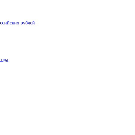
оссийских рублей
года