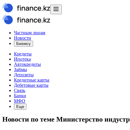
Частным лицам
Новости
Бизнесу
Кредиты
Ипотека
Автокредиты
Займы
Депозиты
Кредитные карты
Дебетовые карты
Связь
Банки
МФО
Еще
Новости
по теме
Министерство индустр