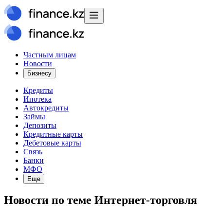
Частным лицам
Новости
Бизнесу
Кредиты
Ипотека
Автокредиты
Займы
Депозиты
Кредитные карты
Дебетовые карты
Связь
Банки
МФО
Еще
Новости
по теме
Интернет-торговля