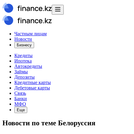
Частным лицам
Новости
Бизнесу
Кредиты
Ипотека
Автокредиты
Займы
Депозиты
Кредитные карты
Дебетовые карты
Связь
Банки
МФО
Еще
Новости
по теме
Белоруссия