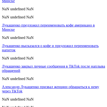
Минске
NaN undefined NaN
NaN undefined NaN
Лукашенко предложил переименовать кофе американо в
Минске
NaN undefined NaN
Лукашенко высказался о кофе и предложил переименовать
напиток
NaN undefined NaN
Лукашенко закрыл личные сообщения в TikTok после наплыва
обращений
NaN undefined NaN
Александр Лукашенко призвал женщин обращаться к нему
через TikTok
NaN undefined NaN