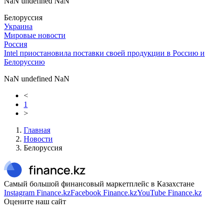
NaN undefined NaN
Белоруссия
Украина
Мировые новости
Россия
Intel приостановила поставки своей продукции в Россию и
Белоруссию
NaN undefined NaN
<
1
>
Главная
Новости
Белоруссия
Самый большой финансовый маркетплейс в Казахстане
Instagram Finance.kz
Facebook Finance.kz
YouTube Finance.kz
Оцените наш сайт