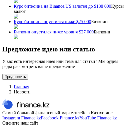
Курс биткоина на Binance.US взлетел до $138 000
Курсы
валют
Курс биткоина опустился ниже $25 000
Биткоин
Биткоин опустился ниже уровня $27 000
Биткоин
Предложите идею или статью
У вас есть интересная идея или тема для статьи? Мы будем
рады рассмотреть ваше предложение
Предложить
Главная
Новости
Самый большой финансовый маркетплейс в Казахстане
Instagram Finance.kz
Facebook Finance.kz
YouTube Finance.kz
Оцените наш сайт