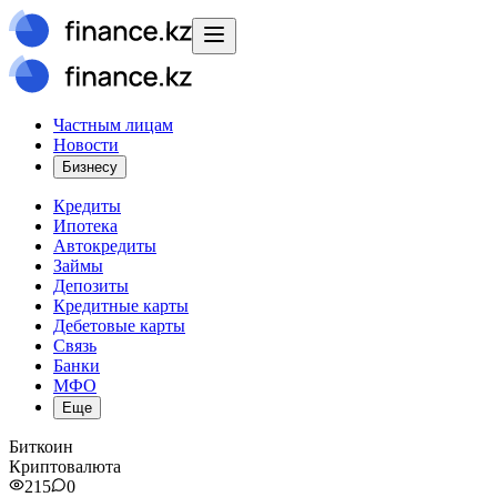
Частным лицам
Новости
Бизнесу
Кредиты
Ипотека
Автокредиты
Займы
Депозиты
Кредитные карты
Дебетовые карты
Связь
Банки
МФО
Еще
Биткоин
Криптовалюта
215
0