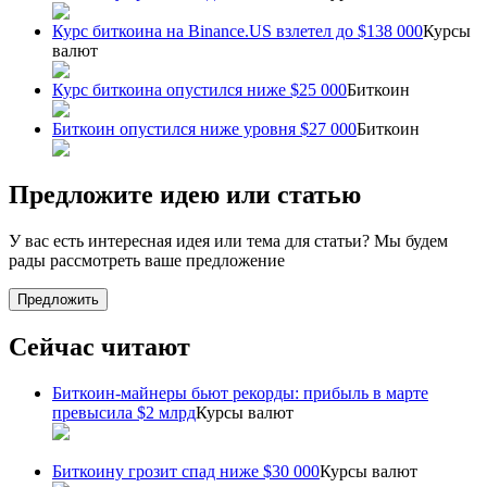
Курс биткоина на Binance.US взлетел до $138 000
Курсы
валют
Курс биткоина опустился ниже $25 000
Биткоин
Биткоин опустился ниже уровня $27 000
Биткоин
Предложите идею или статью
У вас есть интересная идея или тема для статьи? Мы будем
рады рассмотреть ваше предложение
Предложить
Сейчас читают
Биткоин-майнеры бьют рекорды: прибыль в марте
превысила $2 млрд
Курсы валют
Биткоину грозит спад ниже $30 000
Курсы валют