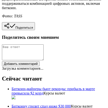
поддерживаться комбинацией цифровых активов, включая
биткоин.
Фото: TASS
Поделиться
Поделитесь своим мнением
Добавить комментарий
Загрузка комментариев...
Сейчас читают
Биткоин-майнеры бьют рекорды: прибыль в марте
превысила $2 млрд
Курсы валют
Биткоину грозит спад ниже $30 000
Курсы валют