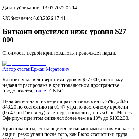
Дата публикации:
13.05.2022 05:14
Обновлено:
6.08.2026 17:41
Биткоин опустился ниже уровня $27
000
Стоимость первой криптовалюты продолжает падать.
Автор статьи
Ержан Маратович
Биткоин упал в четверг ниже уровня $27 000, поскольку
недавняя распродажа в криптовалютном пространстве
продолжается,
пишет
CNBC.
Цена биткоина в последний раз снизилась на 8,76% до $26
848,20 по состоянию на 01:47 утра по восточному времени
(05:47 по Гринвичу) в четверг, согласно данным Coin Metrics.
Эфириум при этом снизился более чем на 13% до $1832,33.
Криптовалюты, считающиеся рискованными активами, как и
акции, резко упали после того, как Бюро статистики труда