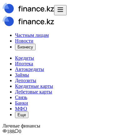
Частным лицам
Новости
Бизнесу
Кредиты
Ипотека
Автокредиты
Займы
Депозиты
Кредитные карты
Дебетовые карты
Связь
Банки
МФО
Еще
Личные финансы
188
0