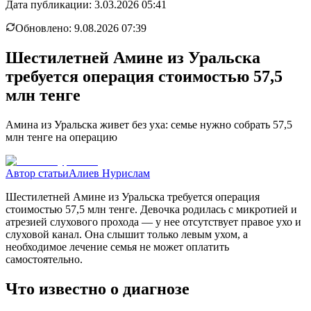
Дата публикации:
3.03.2026 05:41
Обновлено:
9.08.2026 07:39
Шестилетней Амине из Уральска
требуется операция стоимостью 57,5
млн тенге
Амина из Уральска живет без уха: семье нужно собрать 57,5
млн тенге на операцию
Автор статьи
Алиев Нурислам
Шестилетней Амине из Уральска требуется операция
стоимостью 57,5 млн тенге. Девочка родилась с микротией и
атрезией слухового прохода — у нее отсутствует правое ухо и
слуховой канал. Она слышит только левым ухом, а
необходимое лечение семья не может оплатить
самостоятельно.
Что известно о диагнозе