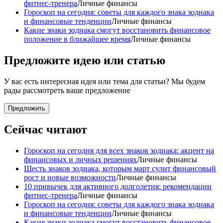
фитнес-тренера
Личные финансы
Гороскоп на сегодня: советы для каждого знака зодиака
и финансовые тенденции
Личные финансы
Какие знаки зодиака смогут восстановить финансовое
положение в ближайшее время
Личные финансы
Предложите идею или статью
У вас есть интересная идея или тема для статьи? Мы будем
рады рассмотреть ваше предложение
Предложить
Сейчас читают
Гороскоп на сегодня для всех знаков зодиака: акцент на
финансовых и личных решениях
Личные финансы
Шесть знаков зодиака, которым март сулит финансовый
рост и новые возможности
Личные финансы
10 привычек для активного долголетия: рекомендации
фитнес-тренера
Личные финансы
Гороскоп на сегодня: советы для каждого знака зодиака
и финансовые тенденции
Личные финансы
Какие знаки зодиака смогут восстановить финансовое