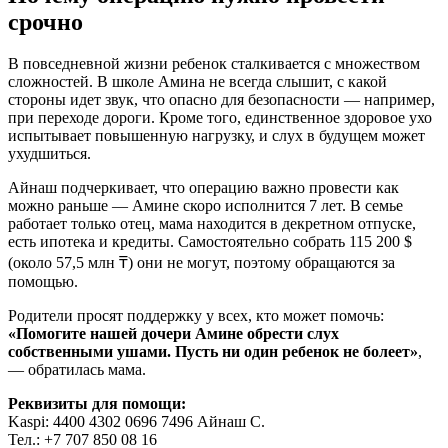
срочно
В повседневной жизни ребенок сталкивается с множеством
сложностей. В школе Амина не всегда слышит, с какой
стороны идет звук, что опасно для безопасности — например,
при переходе дороги. Кроме того, единственное здоровое ухо
испытывает повышенную нагрузку, и слух в будущем может
ухудшиться.
Айнаш подчеркивает, что операцию важно провести как
можно раньше — Амине скоро исполнится 7 лет. В семье
работает только отец, мама находится в декретном отпуске,
есть ипотека и кредиты. Самостоятельно собрать 115 200 $
(около 57,5 млн ₸) они не могут, поэтому обращаются за
помощью.
Родители просят поддержку у всех, кто может помочь:
«Помогите нашей дочери Амине обрести слух
собственными ушами. Пусть ни один ребенок не болеет»
,
— обратилась мама.
Реквизиты для помощи:
Kaspi: 4400 4302 0696 7496 Айнаш С.
Тел.: +7 707 850 08 16