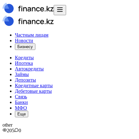
Частным лицам
Новости
Бизнесу
Кредиты
Ипотека
Автокредиты
Займы
Депозиты
Кредитные карты
Дебетовые карты
Связь
Банки
МФО
Еще
other
205
0