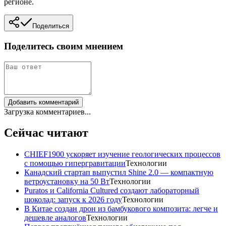
регионе.
Поделиться
Поделитесь своим мнением
Добавить комментарий
Загрузка комментариев...
Сейчас читают
CHIEF1900 ускоряет изучение геологических процессов
с помощью гипергравитации
Технологии
Канадский стартап выпустил Shine 2.0 — компактную
ветроустановку на 50 Вт
Технологии
Puratos и California Cultured создают лабораторный
шоколад: запуск к 2026 году
Технологии
В Китае создан дрон из бамбукового композита: легче и
дешевле аналогов
Технологии