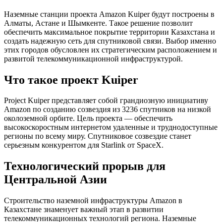
Наземные станции проекта Amazon Kuiper будут построены в
Алматы, Астане и Шымкенте. Такое решение позволит
обеспечить максимальное покрытие территории Казахстана и
создать надежную сеть для спутниковой связи. Выбор именно
этих городов обусловлен их стратегическим расположением и
развитой телекоммуникационной инфраструктурой.
Что такое проект Kuiper
Project Kuiper представляет собой грандиозную инициативу
Amazon по созданию созвездия из 3236 спутников на низкой
околоземной орбите. Цель проекта — обеспечить
высокоскоростным интернетом удаленные и труднодоступные
регионы по всему миру. Спутниковое созвездие станет
серьезным конкурентом для Starlink от SpaceX.
Технологический прорыв для
Центральной Азии
Строительство наземной инфраструктуры Amazon в
Казахстане знаменует важный этап в развитии
телекоммуникационных технологий региона. Наземные