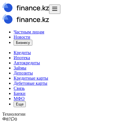
Частным лицам
Новости
Бизнесу
Кредиты
Ипотека
Автокредиты
Займы
Депозиты
Кредитные карты
Дебетовые карты
Связь
Банки
МФО
Еще
Технологии
87
0