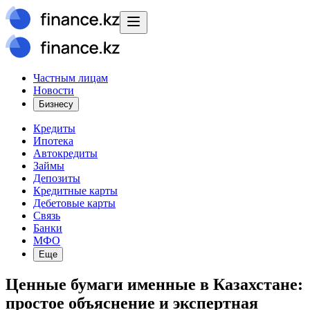
Частным лицам
Новости
Бизнесу
Кредиты
Ипотека
Автокредиты
Займы
Депозиты
Кредитные карты
Дебетовые карты
Связь
Банки
МФО
Еще
Ценные бумаги именные в Казахстане:
простое объяснение и экспертная