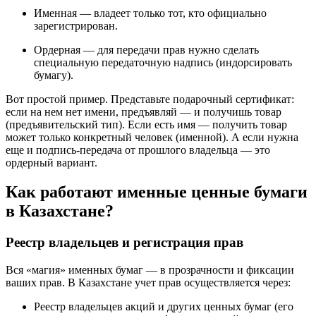
Именная — владеет только тот, кто официально
зарегистрирован.
Ордерная — для передачи прав нужно сделать
специальную передаточную надпись (индорсировать
бумагу).
Вот простой пример. Представьте подарочный сертификат:
если на нем нет имени, предъявляй — и получишь товар
(предъявительский тип). Если есть имя — получить товар
может только конкретный человек (именной). А если нужна
еще и подпись-передача от прошлого владельца — это
ордерный вариант.
Как работают именные ценные бумаги
в Казахстане?
Реестр владельцев и регистрация прав
Вся «магия» именных бумаг — в прозрачности и фиксации
ваших прав. В Казахстане учет прав осуществляется через:
Реестр владельцев акций и других ценных бумаг (его