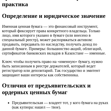
практика
Определение и юридическое значение
Именная ценная бумага — это финансовый инструмент,
который фиксирует права конкретного владельца. Только
лицо, имя которого указано в бумаге (или внесено в
специальный реестр), может распоряжаться активом:
продавать, передавать по наследству, получать доход по
данной бумаге. Примеры: большинство акций, облигаций,
сертификатов банковских вкладов в Казахстане — именные.
Ключ: чтобы получить право на «именную» бумагу, нужно
быть записанным в реестре держателей, который ведет
регистратор или депозитарий. Так государство и эмитент
защищают ваши интересы как собственника.
Отличия от предъявительских и
ордерных ценных бумаг
Предъявительская — владеет тот, у кого бумага на руках
(как купюра: нашел — твое).