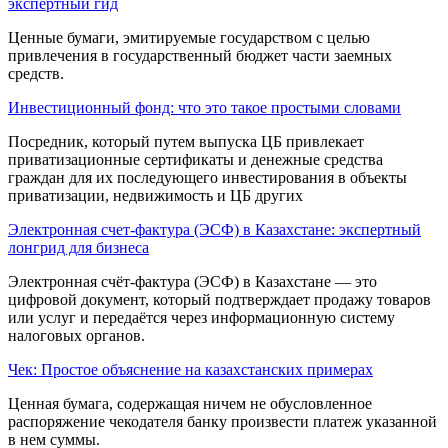
экспертный гид
Ценные бумаги, эмитируемые государством с целью
привлечения в государственный бюджет части заемных
средств.
Инвестиционный фонд: что это такое простыми словами
Посредник, ко­торый путем выпуска ЦБ привлекает
приватиза­ционные сертификаты и денежные средства
граждан для их последующего инвестирования в объекты
приватизации, недвижимость и ЦБ дру­гих
Электронная счет-фактура (ЭСФ) в Казахстане: экспертный
лонгрид для бизнеса
Электронная счёт-фактура (ЭСФ) в Казахстане — это
цифровой документ, который подтверждает продажу товаров
или услуг и передаётся через информационную систему
налоговых органов.
Чек: Простое объяснение на казахстанских примерах
Ценная бумага, содержащая ничем не обусловленное
распоряжение чекодателя банку произвести платеж указанной
в нем суммы.