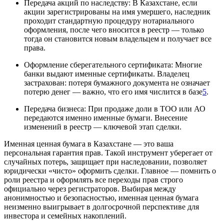
Передача акций по наследству: В Казахстане, если
акции зарегистрированы на имя умершего, наследник
проходит стандартную процедуру нотариального
оформления, после чего вносится в реестр — только
тогда он становится новым владельцем и получает все
права.
Оформление сберегательного сертификата: Многие
банки выдают именные сертификаты. Владелец
застрахован: потеря бумажного документа не означает
потерю денег — важно, что его имя числится в базе
5
.
Передача бизнеса: При продаже доли в ТОО или АО
передаются именно именные бумаги. Внесение
изменений в реестр — ключевой этап сделки.
Именная ценная бумага в Казахстане — это ваша
персональная гарантия прав. Такой инструмент уберегает от
случайных потерь, защищает при наследовании, позволяет
юридически «чисто» оформить сделки. Главное — помнить о
роли реестра и оформлять все переходы прав строго
официально через регистраторов. Выбирая между
анонимностью и безопасностью, именная ценная бумага
неизменно выигрывает в долгосрочной перспективе для
инвестора и семейных накоплений.