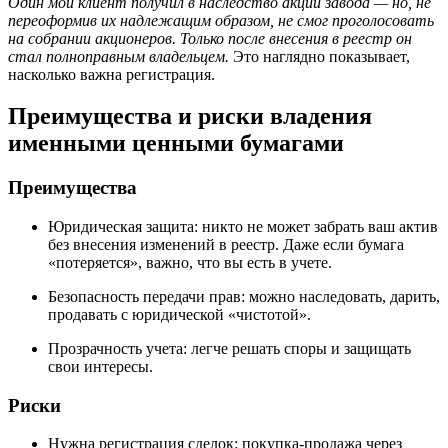
Один мой клиент получил в наследство акции завода — но, не
переоформив их надлежащим образом, не смог проголосовать
на собрании акционеров. Только после внесения в реестр он
стал полноправным владельцем.
Это наглядно показывает,
насколько важна регистрация.
Преимущества и риски владения
именными ценными бумагами
Преимущества
Юридическая защита: никто не может забрать ваш актив
без внесения изменений в реестр. Даже если бумага
«потеряется», важно, что вы есть в учете.
Безопасность передачи прав: можно наследовать, дарить,
продавать с юридической «чистотой».
Прозрачность учета: легче решать споры и защищать
свои интересы.
Риски
Нужна регистрация сделок: покупка-продажа через