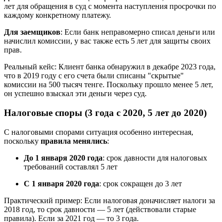
лет для обращения в суд с момента наступления просрочки по
каждому конкретному платежу.
Для заемщиков
: Если банк неправомерно списал деньги или
начислил комиссии, у вас также есть 5 лет для защиты своих
прав.
Реальный кейс: Клиент банка обнаружил в декабре 2023 года,
что в 2019 году с его счета были списаны "скрытые"
комиссии на 500 тысяч тенге. Поскольку прошло менее 5 лет,
он успешно взыскал эти деньги через суд.
Налоговые споры (3 года с 2020, 5 лет до 2020)
С налоговыми спорами ситуация особенно интересная,
поскольку
правила менялись
:
До 1 января 2020 года
: срок давности для налоговых
требований составлял 5 лет
С 1 января 2020 года
: срок сокращен до 3 лет
Практический пример: Если налоговая доначисляет налоги за
2018 год, то срок давности — 5 лет (действовали старые
правила). Если за 2021 год — то 3 года.