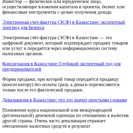
Инвестор — физическое или юридическое лицо,
осуществляющее вложения капитала в проекты, бизнес или
финансовые инструменты с целью получения дохода.
Электронная счет-фактура (ЭСФ) в Казахстане: экспертный
лонгрид для бизнеса
Электронная счёт-фактура (ЭСФ) в Казахстане — это
цифровой документ, который подтверждает продажу товаров
или услуг и передаётся через информационную систему
налоговых органов.
Консигнация в Казахстане: Глубокий экспертный гид для
предпринимателей
Форма продажи, при которой товар передаётся продавцу
(консигнатору) без оплаты сразу, а деньги перечисляются
только после его фактической продажи.
Девальвация в Казахстане: что это значит простыми словами
Понижение курса националь­ной или международной
(региональной) денежной единицы по отношению к валютам
другой страны. Очень часто девальвация отражает
обесценение валютных средств в результат