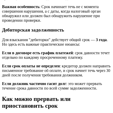
Важная особенность
: Срок начинает течь не с момента
совершения нарушения, а с даты, когда налоговый орган
обнаружил или должен был обнаружить нарушение при
проведении проверки.
Дебиторская задолженность
Для взыскания "дебиторки" действует общий срок —
3 года
.
Но здесь есть важные практические нюансы:
Если в договоре есть график платежей
: срок давности течет
отдельно по каждому просроченному платежу.
Если срок оплаты не определен
: кредитор должен направить
письменное требование об оплате, и срок начнет течь через 30
дней после получения требования должником.
Если должник частично гасит долг
: это может прервать
течение срока давности по всей сумме задолженности.
Как можно прервать или
приостановить срок