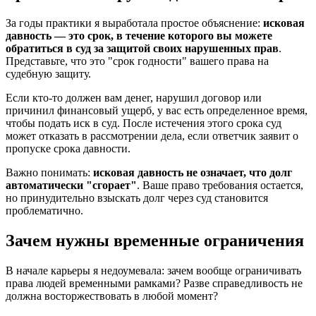
За годы практики я выработала простое объяснение:
исковая
давность — это срок, в течение которого вы можете
обратиться в суд за защитой своих нарушенных прав
.
Представьте, что это "срок годности" вашего права на
судебную защиту.
Если кто-то должен вам денег, нарушил договор или
причинил финансовый ущерб, у вас есть определенное время,
чтобы подать иск в суд. После истечения этого срока суд
может отказать в рассмотрении дела, если ответчик заявит о
пропуске срока давности.
Важно понимать:
исковая давность не означает, что долг
автоматически "сгорает"
. Ваше право требования остается,
но принудительно взыскать долг через суд становится
проблематично.
Зачем нужны временные ограничения
В начале карьеры я недоумевала: зачем вообще ограничивать
права людей временными рамками? Разве справедливость не
должна восторжествовать в любой момент?