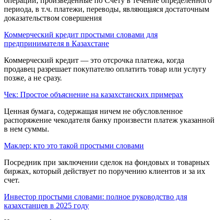
операции, произведенные по Счету в течение определенного
периода, в т.ч. платежи, переводы, являющаяся достаточным
доказательством совершения
Коммерческий кредит простыми словами для
предпринимателя в Казахстане
Коммерческий кредит — это отсрочка платежа, когда
продавец разрешает покупателю оплатить товар или услугу
позже, а не сразу.
Чек: Простое объяснение на казахстанских примерах
Ценная бумага, содержащая ничем не обусловленное
распоряжение чекодателя банку произвести платеж указанной
в нем суммы.
Маклер: кто это такой простыми словами
Посредник при заключении сделок на фондовых и товарных
биржах, который дей­ствует по поручению клиентов и за их
счет.
Инвестор простыми словами: полное руководство для
казахстанцев в 2025 году