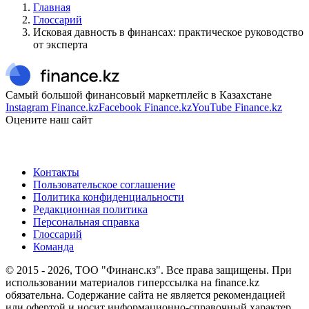
Главная
Глоссарий
Исковая давность в финансах: практическое руководство
от эксперта
Самый большой финансовый маркетплейс в Казахстане
Instagram Finance.kz
Facebook Finance.kz
YouTube Finance.kz
Оцените наш сайт
Контакты
Пользовательское соглашение
Политика конфиденциальности
Редакционная политика
Персональная справка
Глоссарий
Команда
© 2015 -
2026
, ТОО "Финанс.кз". Все права защищены. При
использовании материалов гиперссылка на finance.kz
обязательна. Содержание сайта не является рекомендацией
или офертой и носит информационно-справочный характер.