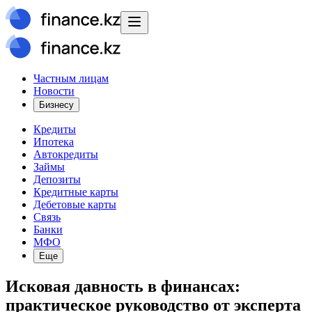
Частным лицам
Новости
Бизнесу
Кредиты
Ипотека
Автокредиты
Займы
Депозиты
Кредитные карты
Дебетовые карты
Связь
Банки
МФО
Еще
Исковая давность в финансах:
практическое руководство от эксперта