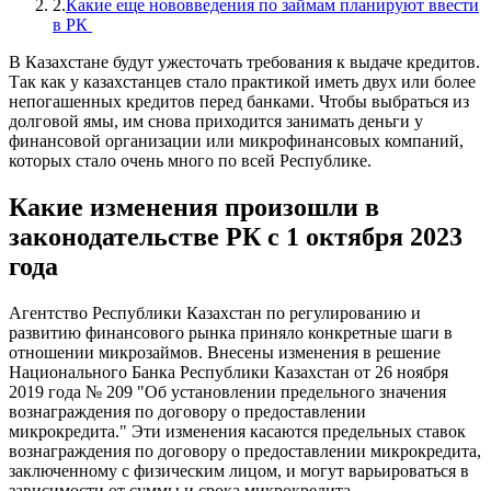
2.
Какие еще нововведения по займам планируют ввести
в РК
В Казахстане будут ужесточать требования к выдаче кредитов.
Так как у казахстанцев стало практикой иметь двух или более
непогашенных кредитов перед банками. Чтобы выбраться из
долговой ямы, им снова приходится занимать деньги у
финансовой организации или микрофинансовых компаний,
которых стало очень много по всей Республике.
Какие изменения произошли в
законодательстве РК с 1 октября 2023
года
Агентство Республики Казахстан по регулированию и
развитию финансового рынка приняло конкретные шаги в
отношении микрозаймов. Внесены изменения в решение
Национального Банка Республики Казахстан от 26 ноября
2019 года № 209 "Об установлении предельного значения
вознаграждения по договору о предоставлении
микрокредита." Эти изменения касаются предельных ставок
вознаграждения по договору о предоставлении микрокредита,
заключенному с физическим лицом, и могут варьироваться в
зависимости от суммы и срока микрокредита.