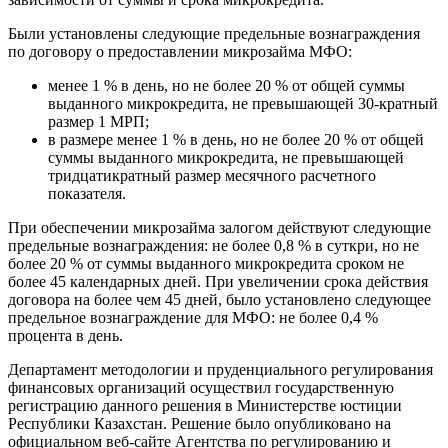
Были установлены следующие предельные вознаграждения
по договору о предоставлении микрозайма МФО:
менее 1 % в день, но не более 20 % от общей суммы
выданного микрокредита, не превышающей 30-кратный
размер 1 МРП;
в размере менее 1 % в день, но не более 20 % от общей
суммы выданного микрокредита, не превышающей
тридцатикратный размер месячного расчетного
показателя.
При обеспечении микрозайма залогом действуют следующие
предельные вознаграждения: не более 0,8 % в суткри, но не
более 20 % от суммы выданного микрокредита сроком не
более 45 календарных дней. При увеличении срока действия
договора на более чем 45 дней, было установлено следующее
предельное вознаграждение для МФО: не более 0,4 %
процента в день.
Департамент методологии и пруденциального регулирования
финансовых организаций осуществил государственную
регистрацию данного решения в Министерстве юстиции
Республики Казахстан. Решение было опубликовано на
официальном веб-сайте Агентства по регулированию и