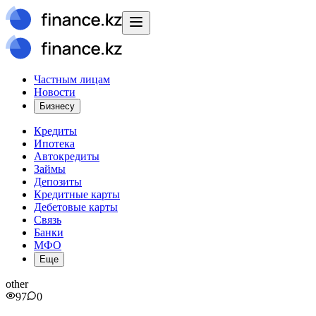
Частным лицам
Новости
Бизнесу
Кредиты
Ипотека
Автокредиты
Займы
Депозиты
Кредитные карты
Дебетовые карты
Связь
Банки
МФО
Еще
other
97
0