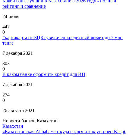
Какой банк лучший в Казахстане в 2026 году - полный
рейтинг и сравнение
24 июля
447
0
#картакарта от БЦК: увеличен кредитный лимит до 7 млн
тенге
7 декабря 2021
303
0
В каком банке оформить кредит для ИП
7 декабря 2021
274
0
26 августа 2021
Новости банков Казахстана
Казахстан
«Казахстанская Alibaba»: откуда взялся и как устроен Kaspi,