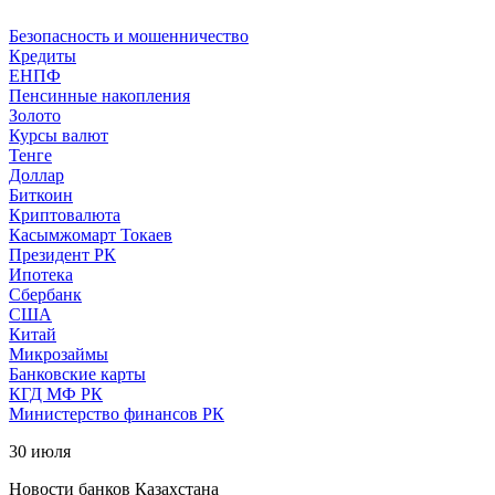
Безопасность и мошенничество
Кредиты
ЕНПФ
Пенсинные накопления
Золото
Курсы валют
Тенге
Доллар
Биткоин
Криптовалюта
Касымжомарт Токаев
Президент РК
Ипотека
Сбербанк
США
Китай
Микрозаймы
Банковские карты
КГД МФ РК
Министерство финансов РК
30 июля
Новости банков Казахстана