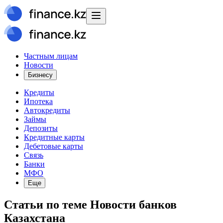
Частным лицам
Новости
Бизнесу
Кредиты
Ипотека
Автокредиты
Займы
Депозиты
Кредитные карты
Дебетовые карты
Связь
Банки
МФО
Еще
Статьи
по теме
Новости банков
Казахстана