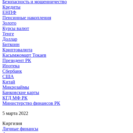
Безопасность и мошенничество
Кредиты
ЕНПФ
Пенсинные накопления
Золото
Курсы валют
Тенге
Доллар
Биткоин
Криптовалюта
Касымжомарт Токаев
Президент РК
Ипотека
Сбербанк
США
Китай
Микрозаймы
Банковские карты
КГД МФ РК
Министерство финансов РК
5 марта 2022
Киргизия
Личные финансы