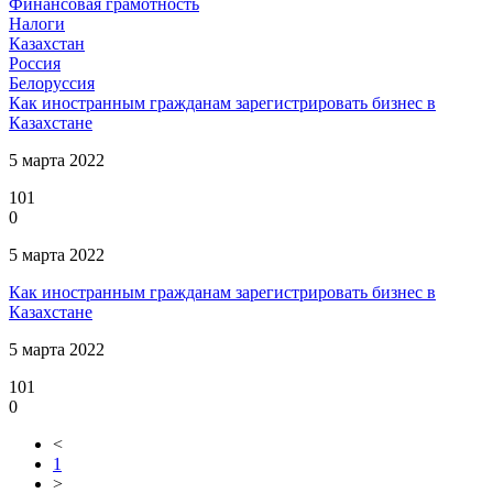
Финансовая грамотность
Налоги
Казахстан
Россия
Белоруссия
Как иностранным гражданам зарегистрировать бизнес в
Казахстане
5 марта 2022
101
0
5 марта 2022
Как иностранным гражданам зарегистрировать бизнес в
Казахстане
5 марта 2022
101
0
<
1
>