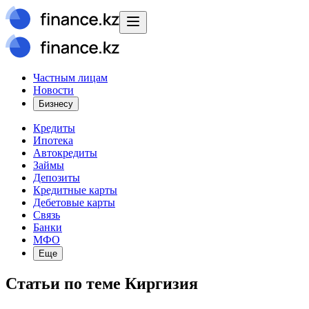
Частным лицам
Новости
Бизнесу
Кредиты
Ипотека
Автокредиты
Займы
Депозиты
Кредитные карты
Дебетовые карты
Связь
Банки
МФО
Еще
Статьи
по теме
Киргизия