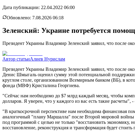
Дата публикации:
22.04.2022 06:00
Обновлено:
7.08.2026 06:18
Зеленский: Украине потребуется помощ
Президент Украины Владимир Зеленский заявил, что после око
Автор статьи
Алиев Нурислам
Президент Украины Владимир Зеленский заявил, что после око
Денис Шмыгаль оценил сумму этой потенциальной поддержки в
круглом столе, организованном Всемирным банком (ВБ), в ко
фонда (МВФ) Кристалина Георгиева.
"Сейчас нам необходимо до $7 млрд каждый месяц, чтобы комп
долларов. Я уверен, что у каждого из вас есть такие расчеты", 
"В краткосрочной перспективе нам необходима финансовая помощ
аналогичный "плану Маршалла" после Второй мировой войны в 
под программой с целью не только "восстановить экономику, н
восстановление, реконструкция и трансформация будет стоить