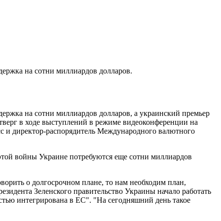
держка на сотни миллиардов долларов.
держка на сотни миллиардов долларов, а украинский премьер
тверг в ходе выступлений в режиме видеоконференции на
сс и директор-распорядитель Международного валютного
 этой войны Украине потребуются еще сотни миллиардов
оворить о долгосрочном плане, то нам необходим план,
езидента Зеленского правительство Украины начало работать
остью интегрирована в ЕС". "На сегодняшний день такое