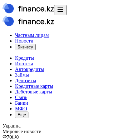
Частным лицам
Новости
Бизнесу
Кредиты
Ипотека
Автокредиты
Займы
Депозиты
Кредитные карты
Дебетовые карты
Связь
Банки
МФО
Еще
Украина
Мировые новости
70
0