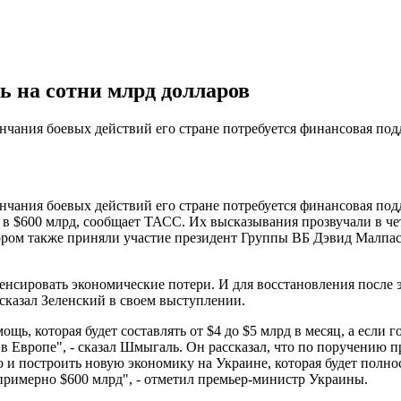
ь на сотни млрд долларов
нчания боевых действий его стране потребуется финансовая под
нчания боевых действий его стране потребуется финансовая под
 $600 млрд, сообщает ТАСС. Их высказывания прозвучали в че
тором также приняли участие президент Группы ВБ Дэвид Малпа
енсировать экономические потери. И для восстановления после
- сказал Зеленский в своем выступлении.
ь, которая будет составлять от $4 до $5 млрд в месяц, а если г
Европе", - сказал Шмыгаль. Он рассказал, что по поручению пр
о и построить новую экономику на Украине, которая будет полн
 примерно $600 млрд", - отметил премьер-министр Украины.