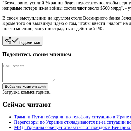
"Безусловно, усилий Украины будет недостаточно, чтобы верн
непрямые потери из-за войны составляют около $560 млрд", -
В своем выступлении на круглом столе Всемирного банка Зелен
Кроме того он выдвинул идею о том, чтобы ввести "налог" на 
по его мнению, могут пострадать от действий РФ.
Поделиться
Поделитесь своим мнением
Добавить комментарий
Загрузка комментариев...
Сейчас читают
Трамп и Путин обсудили по телефону ситуацию в Иране 
Переговоры по Украине откладываются из-за ситуации в
МИД Украины советует отказаться от поездок в Венгрию