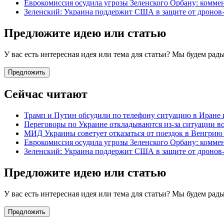
Еврокомиссия осудила угрозы Зеленского Орбану: комме
Зеленский: Украина поддержит США в защите от дронов
Предложите идею или статью
У вас есть интересная идея или тема для статьи? Мы будем ра
Предложить
Сейчас читают
Трамп и Путин обсудили по телефону ситуацию в Иране 
Переговоры по Украине откладываются из-за ситуации в
МИД Украины советует отказаться от поездок в Венгрию
Еврокомиссия осудила угрозы Зеленского Орбану: комме
Зеленский: Украина поддержит США в защите от дронов
Предложите идею или статью
У вас есть интересная идея или тема для статьи? Мы будем ра
Предложить