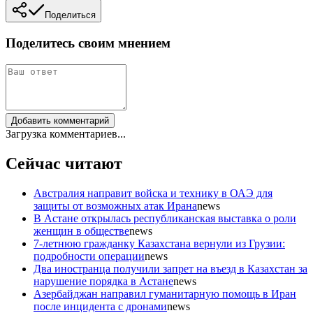
Поделиться
Поделитесь своим мнением
Добавить комментарий
Загрузка комментариев...
Сейчас читают
Австралия направит войска и технику в ОАЭ для
защиты от возможных атак Ирана
news
В Астане открылась республиканская выставка о роли
женщин в обществе
news
7-летнюю гражданку Казахстана вернули из Грузии:
подробности операции
news
Два иностранца получили запрет на въезд в Казахстан за
нарушение порядка в Астане
news
Азербайджан направил гуманитарную помощь в Иран
после инцидента с дронами
news