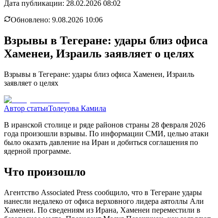
Дата публикации:
28.02.2026 08:02
Обновлено:
9.08.2026 10:06
Взрывы в Тегеране: удары близ офиса
Хаменеи, Израиль заявляет о целях
Взрывы в Тегеране: удары близ офиса Хаменеи, Израиль
заявляет о целях
Автор статьи
Толеуова Камила
В иранской столице и ряде районов страны 28 февраля 2026
года произошли взрывы. По информации СМИ, целью атаки
было оказать давление на Иран и добиться соглашения по
ядерной программе.
Что произошло
Агентство Associated Press сообщило, что в Тегеране удары
нанесли недалеко от офиса верховного лидера аятоллы Али
Хаменеи. По сведениям из Ирана, Хаменеи переместили в