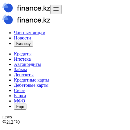
Частным лицам
Новости
Бизнесу
Кредиты
Ипотека
Автокредиты
Займы
Депозиты
Кредитные карты
Дебетовые карты
Связь
Банки
МФО
Еще
news
212
0