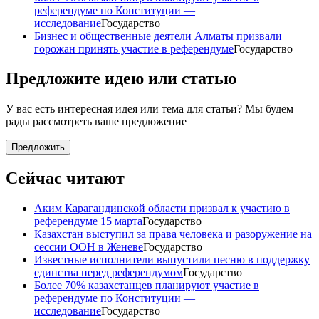
референдуме по Конституции —
исследование
Государство
Бизнес и общественные деятели Алматы призвали
горожан принять участие в референдуме
Государство
Предложите идею или статью
У вас есть интересная идея или тема для статьи? Мы будем
рады рассмотреть ваше предложение
Предложить
Сейчас читают
Аким Карагандинской области призвал к участию в
референдуме 15 марта
Государство
Казахстан выступил за права человека и разоружение на
сессии ООН в Женеве
Государство
Известные исполнители выпустили песню в поддержку
единства перед референдумом
Государство
Более 70% казахстанцев планируют участие в
референдуме по Конституции —
исследование
Государство