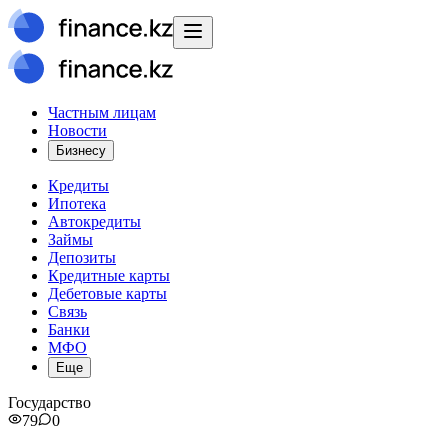
Частным лицам
Новости
Бизнесу
Кредиты
Ипотека
Автокредиты
Займы
Депозиты
Кредитные карты
Дебетовые карты
Связь
Банки
МФО
Еще
Государство
79
0