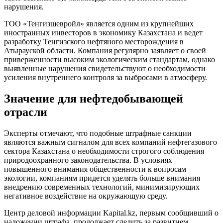
нарушения.
ТОО «Тенгизшевройл» является одним из крупнейших
иностранных инвесторов в экономику Казахстана и ведет
разработку Тенгизского нефтяного месторождения в
Атырауской области. Компания регулярно заявляет о своей
приверженности высоким экологическим стандартам, однако
выявленные нарушения свидетельствуют о необходимости
усиления внутреннего контроля за выбросами в атмосферу.
Значение для нефтедобывающей
отрасли
Эксперты отмечают, что подобные штрафные санкции
являются важным сигналом для всех компаний нефтегазового
сектора Казахстана о необходимости строгого соблюдения
природоохранного законодательства. В условиях
повышенного внимания общественности к вопросам
экологии, компаниям придется уделять больше внимания
внедрению современных технологий, минимизирующих
негативное воздействие на окружающую среду.
Центр деловой информации Kapital.kz, первым сообщивший о
наложении штрафа, продолжает следить за развитием