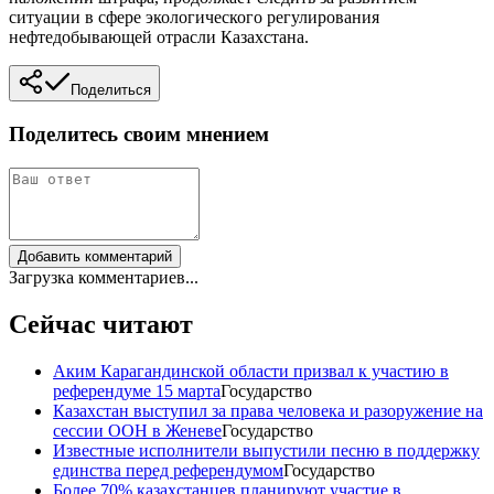
ситуации в сфере экологического регулирования
нефтедобывающей отрасли Казахстана.
Поделиться
Поделитесь своим мнением
Добавить комментарий
Загрузка комментариев...
Сейчас читают
Аким Карагандинской области призвал к участию в
референдуме 15 марта
Государство
Казахстан выступил за права человека и разоружение на
сессии ООН в Женеве
Государство
Известные исполнители выпустили песню в поддержку
единства перед референдумом
Государство
Более 70% казахстанцев планируют участие в