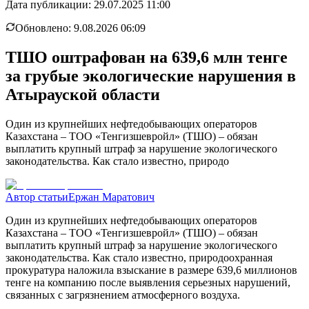
Дата публикации:
29.07.2025 11:00
Обновлено:
9.08.2026 06:09
ТШО оштрафован на 639,6 млн тенге
за грубые экологические нарушения в
Атырауской области
Один из крупнейших нефтедобывающих операторов
Казахстана – ТОО «Тенгизшевройл» (ТШО) – обязан
выплатить крупный штраф за нарушение экологического
законодательства. Как стало известно, природо
Автор статьи
Ержан Маратович
Один из крупнейших нефтедобывающих операторов
Казахстана – ТОО «Тенгизшевройл» (ТШО) – обязан
выплатить крупный штраф за нарушение экологического
законодательства. Как стало известно, природоохранная
прокуратура наложила взыскание в размере 639,6 миллионов
тенге на компанию после выявления серьезных нарушений,
связанных с загрязнением атмосферного воздуха.