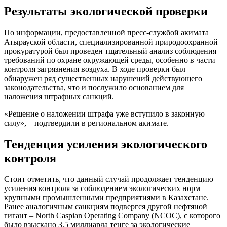
Результаты экологической проверки
По информации, предоставленной пресс-службой акимата
Атырауской области, специализированной природоохранной
прокуратурой был проведен тщательный анализ соблюдения
требований по охране окружающей среды, особенно в части
контроля загрязнения воздуха. В ходе проверки был
обнаружен ряд существенных нарушений действующего
законодательства, что и послужило основанием для
наложения штрафных санкций.
«Решение о наложении штрафа уже вступило в законную
силу», – подтвердили в региональном акимате.
Тенденция усиления экологического
контроля
Стоит отметить, что данный случай продолжает тенденцию
усиления контроля за соблюдением экологических норм
крупными промышленными предприятиями в Казахстане.
Ранее аналогичным санкциям подвергся другой нефтяной
гигант – North Caspian Operating Company (NCOC), с которого
было взыскано 3,5 миллиарда тенге за экологические