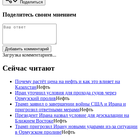
Поделиться
Поделитесь своим мнением
Добавить комментарий
Загрузка комментариев...
Сейчас читают
Почему растёт цена на нефть и как это влияет на
Казахстан
Нефть
Иран уточнил условия для прохода судов через
Ормузский пролив
Нефть
Трамп заявил о завершении войны США и Ирана и
пригрозил ответными мерами
Нефть
Президент Ирана назвал условие для деэскалации на
Ближнем Востоке
Нефть
Трамп пригрозил Ирану новыми ударами из-за ситуации
в Ормузском проливе
Нефть