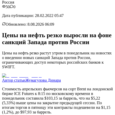
Россия
50
0
Дата публикации:
28.02.2022 05:47
Обновлено:
8.08.2026 06:09
Цены на нефть резко выросли на фоне
санкций Запада против России
Цены на нефть резко растут утром в понедельник на новостях
о введении новых санкций Запада против России,
ограничивающих доступ некоторых российских банков к
SWIFT.
Автор статьи
Жумагулова Динара
Стоимость апрельских фьючерсов на сорт Brent на лондонской
бирже ICE Futures к 8:15 по московскому времени в
понедельник составила $103,15 за баррель, что на $5,22
(5,33%) выше цены на закрытие предыдущей сессии. По
итогам торгов в пятницу эти контракты подешевели на $1,15
(1,2%), до $97,93 за баррель.