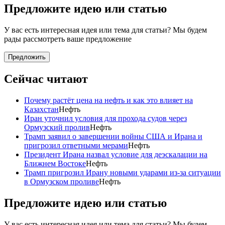
Предложите идею или статью
У вас есть интересная идея или тема для статьи? Мы будем
рады рассмотреть ваше предложение
Предложить
Сейчас читают
Почему растёт цена на нефть и как это влияет на
Казахстан
Нефть
Иран уточнил условия для прохода судов через
Ормузский пролив
Нефть
Трамп заявил о завершении войны США и Ирана и
пригрозил ответными мерами
Нефть
Президент Ирана назвал условие для деэскалации на
Ближнем Востоке
Нефть
Трамп пригрозил Ирану новыми ударами из-за ситуации
в Ормузском проливе
Нефть
Предложите идею или статью
У вас есть интересная идея или тема для статьи? Мы будем