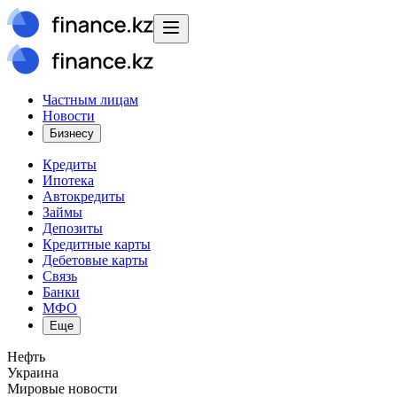
Частным лицам
Новости
Бизнесу
Кредиты
Ипотека
Автокредиты
Займы
Депозиты
Кредитные карты
Дебетовые карты
Связь
Банки
МФО
Еще
Нефть
Украина
Мировые новости