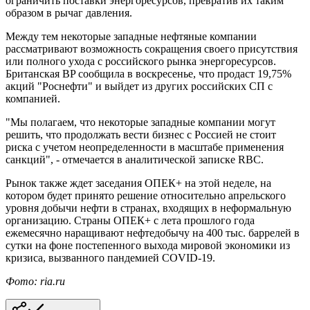
ограничить поставки энергоресурсов, превратив их таким
образом в рычаг давления.
Между тем некоторые западные нефтяные компании
рассматривают возможность сокращения своего присутствия
или полного ухода с российского рынка энергоресурсов.
Британская BP сообщила в воскресенье, что продаст 19,75%
акций "Роснефти" и выйдет из других российских СП с
компанией.
"Мы полагаем, что некоторые западные компании могут
решить, что продолжать вести бизнес с Россией не стоит
риска с учетом неопределенности в масштабе применения
санкций", - отмечается в аналитической записке RBC.
Рынок также ждет заседания ОПЕК+ на этой неделе, на
котором будет принято решение относительно апрельского
уровня добычи нефти в странах, входящих в неформальную
организацию. Страны ОПЕК+ с лета прошлого года
ежемесячно наращивают нефтедобычу на 400 тыс. баррелей в
сутки на фоне постепенного выхода мировой экономики из
кризиса, вызванного пандемией COVID-19.
Фото: ria.ru