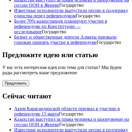
сессии ООН в Женеве
Государство
Известные исполнители выпустили песню в поддержку
единства перед референдумом
Государство
Более 70% казахстанцев планируют участие в
референдуме по Конституции —
исследование
Государство
Бизнес и общественные деятели Алматы призвали
горожан принять участие в референдуме
Государство
Предложите идею или статью
У вас есть интересная идея или тема для статьи? Мы будем
рады рассмотреть ваше предложение
Предложить
Сейчас читают
Аким Карагандинской области призвал к участию в
референдуме 15 марта
Государство
Казахстан выступил за права человека и разоружение на
сессии ООН в Женеве
Государство
Известные исполнители выпустили песню в поддержку