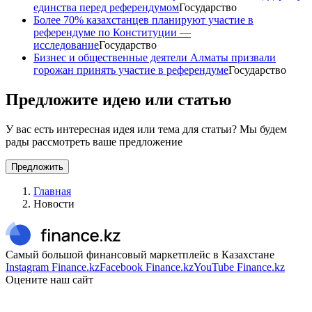
единства перед референдумом
Государство
Более 70% казахстанцев планируют участие в
референдуме по Конституции —
исследование
Государство
Бизнес и общественные деятели Алматы призвали
горожан принять участие в референдуме
Государство
Предложите идею или статью
У вас есть интересная идея или тема для статьи? Мы будем
рады рассмотреть ваше предложение
Предложить
Главная
Новости
Самый большой финансовый маркетплейс в Казахстане
Instagram Finance.kz
Facebook Finance.kz
YouTube Finance.kz
Оцените наш сайт