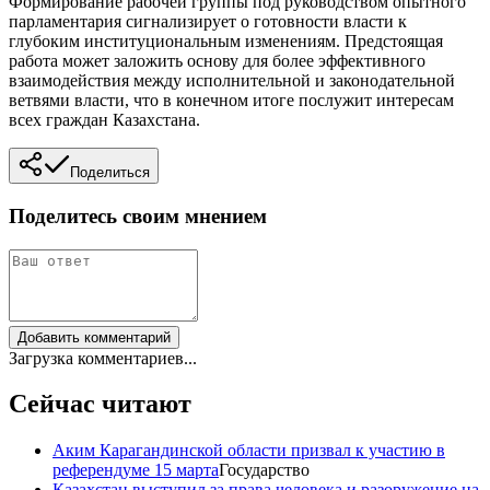
Формирование рабочей группы под руководством опытного
парламентария сигнализирует о готовности власти к
глубоким институциональным изменениям. Предстоящая
работа может заложить основу для более эффективного
взаимодействия между исполнительной и законодательной
ветвями власти, что в конечном итоге послужит интересам
всех граждан Казахстана.
Поделиться
Поделитесь своим мнением
Добавить комментарий
Загрузка комментариев...
Сейчас читают
Аким Карагандинской области призвал к участию в
референдуме 15 марта
Государство
Казахстан выступил за права человека и разоружение на