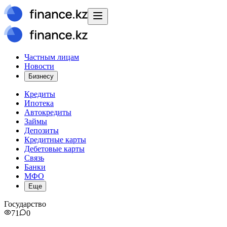
Частным лицам
Новости
Бизнесу
Кредиты
Ипотека
Автокредиты
Займы
Депозиты
Кредитные карты
Дебетовые карты
Связь
Банки
МФО
Еще
Государство
71
0