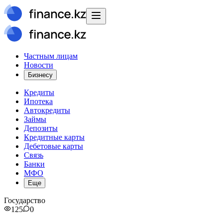
Частным лицам
Новости
Бизнесу
Кредиты
Ипотека
Автокредиты
Займы
Депозиты
Кредитные карты
Дебетовые карты
Связь
Банки
МФО
Еще
Государство
125
0