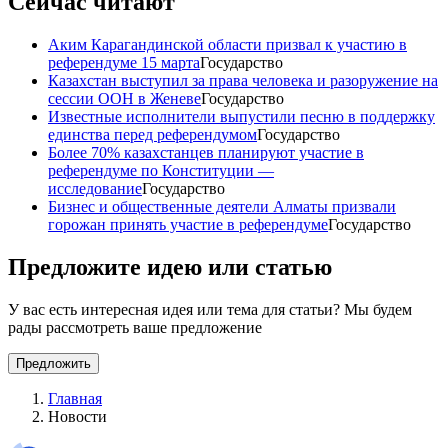
Сейчас читают
Аким Карагандинской области призвал к участию в
референдуме 15 марта
Государство
Казахстан выступил за права человека и разоружение на
сессии ООН в Женеве
Государство
Известные исполнители выпустили песню в поддержку
единства перед референдумом
Государство
Более 70% казахстанцев планируют участие в
референдуме по Конституции —
исследование
Государство
Бизнес и общественные деятели Алматы призвали
горожан принять участие в референдуме
Государство
Предложите идею или статью
У вас есть интересная идея или тема для статьи? Мы будем
рады рассмотреть ваше предложение
Предложить
Главная
Новости