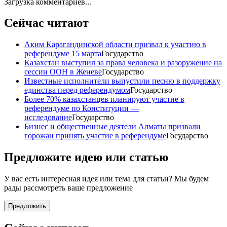
Загрузка комментариев...
Сейчас читают
Аким Карагандинской области призвал к участию в
референдуме 15 марта
Государство
Казахстан выступил за права человека и разоружение на
сессии ООН в Женеве
Государство
Известные исполнители выпустили песню в поддержку
единства перед референдумом
Государство
Более 70% казахстанцев планируют участие в
референдуме по Конституции —
исследование
Государство
Бизнес и общественные деятели Алматы призвали
горожан принять участие в референдуме
Государство
Предложите идею или статью
У вас есть интересная идея или тема для статьи? Мы будем
рады рассмотреть ваше предложение
Предложить