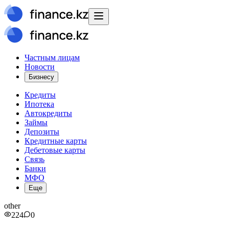
Частным лицам
Новости
Бизнесу
Кредиты
Ипотека
Автокредиты
Займы
Депозиты
Кредитные карты
Дебетовые карты
Связь
Банки
МФО
Еще
other
224
0