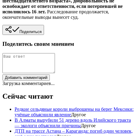
шестнадцатилетнего возраста», добровольность не
освобождает от ответственности, если потерпевшей не
исполнилось 16 лет.
Расследование продолжается,
окончательные выводы вынесет суд.
Поделиться
Поделитесь своим мнением
Добавить комментарий
Загрузка комментариев...
Сейчас читают
Редкие сельдяные короли выброшены на берег Мексики:
учёные объяснили явление
Другое
В Алматы вырубили 51 дерево вдоль Илийского тракта
— экологи объяснили причины
Другое
ДТП на трассе Астана – Караганда: погиб один человек,