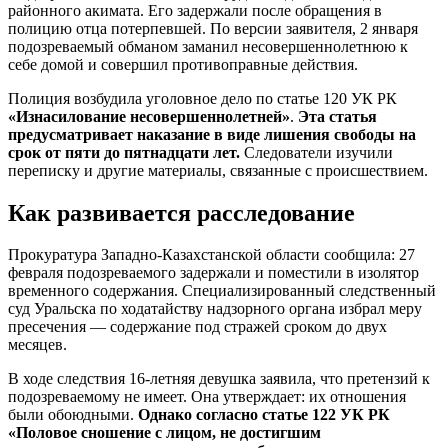
районного акимата. Его задержали после обращения в
полицию отца потерпевшей. По версии заявителя, 2 января
подозреваемый обманом заманил несовершеннолетнюю к
себе домой и совершил противоправные действия.
Полиция возбудила уголовное дело по статье 120 УК РК
«Изнасилование несовершеннолетней»
.
Эта статья
предусматривает наказание в виде лишения свободы на
срок от пяти до пятнадцати лет.
Следователи изучили
переписку и другие материалы, связанные с происшествием.
Как развивается расследование
Прокуратура Западно-Казахстанской области сообщила: 27
февраля подозреваемого задержали и поместили в изолятор
временного содержания. Специализированный следственный
суд Уральска по ходатайству надзорного органа избрал меру
пресечения — содержание под стражей сроком до двух
месяцев.
В ходе следствия 16-летняя девушка заявила, что претензий к
подозреваемому не имеет. Она утверждает: их отношения
были обоюдными.
Однако согласно статье 122 УК РК
«Половое сношение с лицом, не достигшим