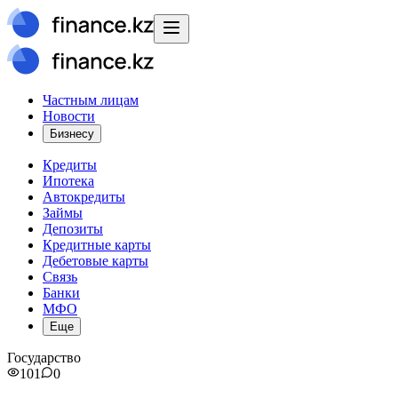
Частным лицам
Новости
Бизнесу
Кредиты
Ипотека
Автокредиты
Займы
Депозиты
Кредитные карты
Дебетовые карты
Связь
Банки
МФО
Еще
Государство
101
0