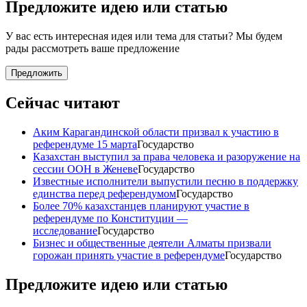
Предложите идею или статью
У вас есть интересная идея или тема для статьи? Мы будем
рады рассмотреть ваше предложение
Предложить
Сейчас читают
Аким Карагандинской области призвал к участию в
референдуме 15 марта
Государство
Казахстан выступил за права человека и разоружение на
сессии ООН в Женеве
Государство
Известные исполнители выпустили песню в поддержку
единства перед референдумом
Государство
Более 70% казахстанцев планируют участие в
референдуме по Конституции —
исследование
Государство
Бизнес и общественные деятели Алматы призвали
горожан принять участие в референдуме
Государство
Предложите идею или статью