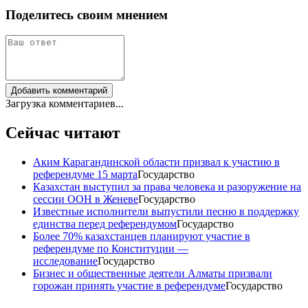
Поделитесь своим мнением
Добавить комментарий
Загрузка комментариев...
Сейчас читают
Аким Карагандинской области призвал к участию в
референдуме 15 марта
Государство
Казахстан выступил за права человека и разоружение на
сессии ООН в Женеве
Государство
Известные исполнители выпустили песню в поддержку
единства перед референдумом
Государство
Более 70% казахстанцев планируют участие в
референдуме по Конституции —
исследование
Государство
Бизнес и общественные деятели Алматы призвали
горожан принять участие в референдуме
Государство