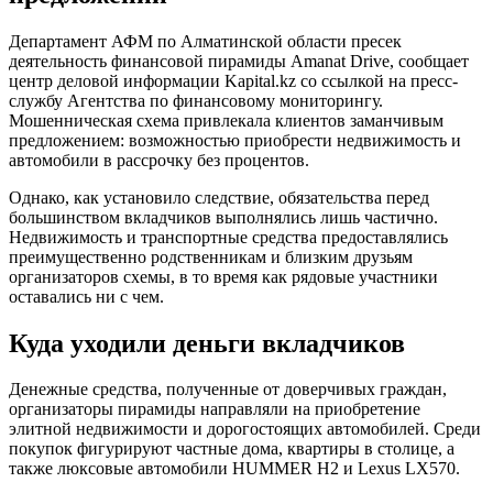
Департамент АФМ по Алматинской области пресек
деятельность финансовой пирамиды Amanat Drive, сообщает
центр деловой информации Kapital.kz со ссылкой на пресс-
службу Агентства по финансовому мониторингу.
Мошенническая схема привлекала клиентов заманчивым
предложением: возможностью приобрести недвижимость и
автомобили в рассрочку без процентов.
Однако, как установило следствие, обязательства перед
большинством вкладчиков выполнялись лишь частично.
Недвижимость и транспортные средства предоставлялись
преимущественно родственникам и близким друзьям
организаторов схемы, в то время как рядовые участники
оставались ни с чем.
Куда уходили деньги вкладчиков
Денежные средства, полученные от доверчивых граждан,
организаторы пирамиды направляли на приобретение
элитной недвижимости и дорогостоящих автомобилей. Среди
покупок фигурируют частные дома, квартиры в столице, а
также люксовые автомобили HUMMER H2 и Lexus LX570.