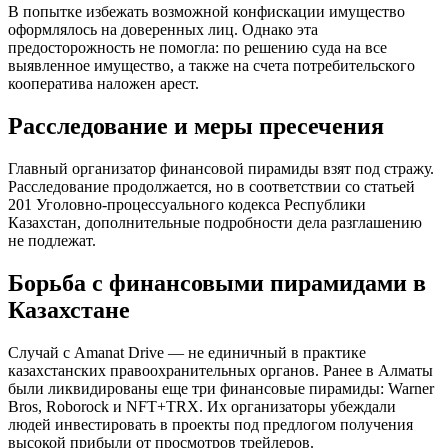
В попытке избежать возможной конфискации имущество
оформлялось на доверенных лиц. Однако эта
предосторожность не помогла: по решению суда на все
выявленное имущество, а также на счета потребительского
кооператива наложен арест.
Расследование и меры пресечения
Главный организатор финансовой пирамиды взят под стражу.
Расследование продолжается, но в соответствии со статьей
201 Уголовно-процессуального кодекса Республики
Казахстан, дополнительные подробности дела разглашению
не подлежат.
Борьба с финансовыми пирамидами в
Казахстане
Случай с Amanat Drive — не единичный в практике
казахстанских правоохранительных органов. Ранее в Алматы
были ликвидированы еще три финансовые пирамиды: Warner
Bros, Roborock и NFT+TRX. Их организаторы убеждали
людей инвестировать в проекты под предлогом получения
высокой прибыли от просмотров трейлеров.