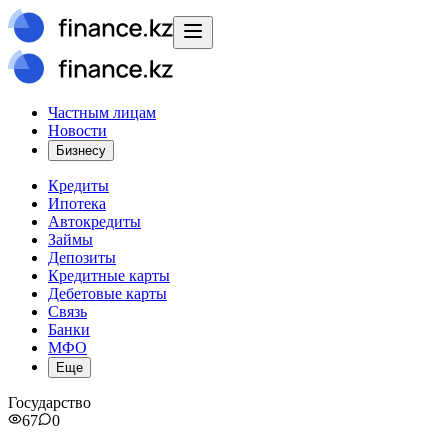
Частным лицам
Новости
Бизнесу
Кредиты
Ипотека
Автокредиты
Займы
Депозиты
Кредитные карты
Дебетовые карты
Связь
Банки
МФО
Еще
Государство
67
0