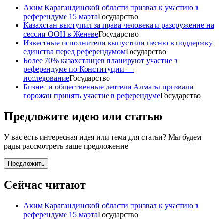
Аким Карагандинской области призвал к участию в
референдуме 15 марта
Государство
Казахстан выступил за права человека и разоружение на
сессии ООН в Женеве
Государство
Известные исполнители выпустили песню в поддержку
единства перед референдумом
Государство
Более 70% казахстанцев планируют участие в
референдуме по Конституции —
исследование
Государство
Бизнес и общественные деятели Алматы призвали
горожан принять участие в референдуме
Государство
Предложите идею или статью
У вас есть интересная идея или тема для статьи? Мы будем
рады рассмотреть ваше предложение
Предложить
Сейчас читают
Аким Карагандинской области призвал к участию в
референдуме 15 марта
Государство