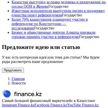
Казахстан выступил за права человека и разоружение на
сессии ООН в Женеве
Государство
Известные исполнители выпустили песню в поддержку
единства перед референдумом
Государство
Более 70% казахстанцев планируют участие в
референдуме по Конституции —
исследование
Государство
Бизнес и общественные деятели Алматы призвали
горожан принять участие в референдуме
Государство
Предложите идею или статью
У вас есть интересная идея или тема для статьи? Мы будем
рады рассмотреть ваше предложение
Предложить
Главная
Новости
Самый большой финансовый маркетплейс в Казахстане
Instagram Finance.kz
Facebook Finance.kz
YouTube Finance.kz