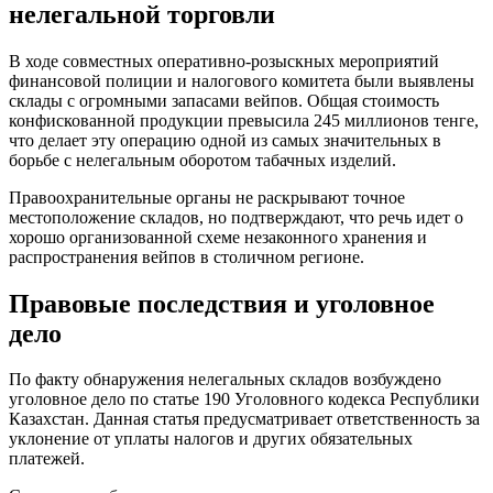
нелегальной торговли
В ходе совместных оперативно-розыскных мероприятий
финансовой полиции и налогового комитета были выявлены
склады с огромными запасами вейпов. Общая стоимость
конфискованной продукции превысила 245 миллионов тенге,
что делает эту операцию одной из самых значительных в
борьбе с нелегальным оборотом табачных изделий.
Правоохранительные органы не раскрывают точное
местоположение складов, но подтверждают, что речь идет о
хорошо организованной схеме незаконного хранения и
распространения вейпов в столичном регионе.
Правовые последствия и уголовное
дело
По факту обнаружения нелегальных складов возбуждено
уголовное дело по статье 190 Уголовного кодекса Республики
Казахстан. Данная статья предусматривает ответственность за
уклонение от уплаты налогов и других обязательных
платежей.