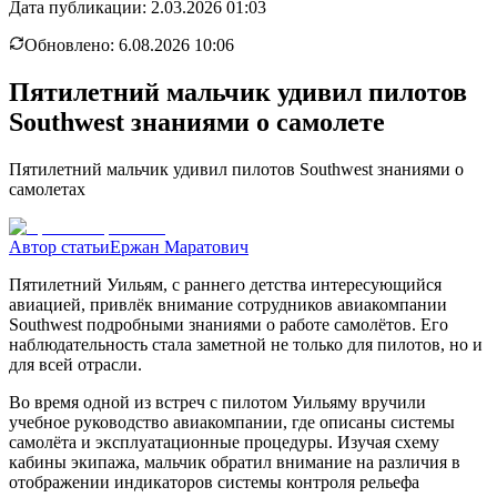
Дата публикации:
2.03.2026 01:03
Обновлено:
6.08.2026 10:06
Пятилетний мальчик удивил пилотов
Southwest знаниями о самолете
Пятилетний мальчик удивил пилотов Southwest знаниями о
самолетах
Автор статьи
Ержан Маратович
Пятилетний Уильям, с раннего детства интересующийся
авиацией, привлёк внимание сотрудников авиакомпании
Southwest подробными знаниями о работе самолётов. Его
наблюдательность стала заметной не только для пилотов, но и
для всей отрасли.
Во время одной из встреч с пилотом Уильяму вручили
учебное руководство авиакомпании, где описаны системы
самолёта и эксплуатационные процедуры. Изучая схему
кабины экипажа, мальчик обратил внимание на различия в
отображении индикаторов системы контроля рельефа