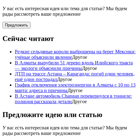
У вас есть интересная идея или тема для статьи? Мы будем
рады рассмотреть ваше предложение
Предложить
Сейчас читают
Редкие сельдяные короли выброшены на берег Мексики:
учёные объяснили явление
Другое
В Алматы вырубили 51 дерево вдоль Илийского тракта
— экологи объяснили причины
Другое
ДТП на трассе Астана – Караганда: погиб один человек,
ещё один пострадал
Другое
График отключения электроэнергии в Алматы с 10 по 13
марта: адреса и причины
Другое
В Астане автомобиль Changan перевернулся в тоннеле:
полиция рассказала детали
Другое
Предложите идею или статью
У вас есть интересная идея или тема для статьи? Мы будем
рады рассмотреть ваше предложение