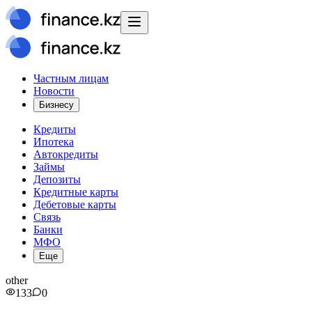
Частным лицам
Новости
Бизнесу
Кредиты
Ипотека
Автокредиты
Займы
Депозиты
Кредитные карты
Дебетовые карты
Связь
Банки
МФО
Еще
other
133
0