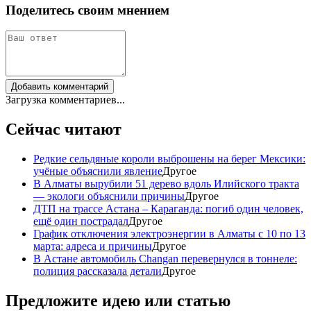
Поделитесь своим мнением
Добавить комментарий
Загрузка комментариев...
Сейчас читают
Редкие сельдяные короли выброшены на берег Мексики:
учёные объяснили явление
Другое
В Алматы вырубили 51 дерево вдоль Илийского тракта
— экологи объяснили причины
Другое
ДТП на трассе Астана – Караганда: погиб один человек,
ещё один пострадал
Другое
График отключения электроэнергии в Алматы с 10 по 13
марта: адреса и причины
Другое
В Астане автомобиль Changan перевернулся в тоннеле:
полиция рассказала детали
Другое
Предложите идею или статью