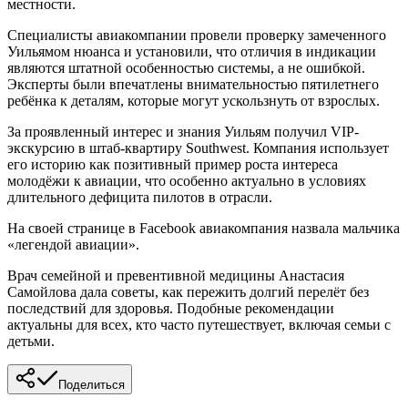
местности.
Специалисты авиакомпании провели проверку замеченного
Уильямом нюанса и установили, что отличия в индикации
являются штатной особенностью системы, а не ошибкой.
Эксперты были впечатлены внимательностью пятилетнего
ребёнка к деталям, которые могут ускользнуть от взрослых.
За проявленный интерес и знания Уильям получил VIP-
экскурсию в штаб-квартиру Southwest. Компания использует
его историю как позитивный пример роста интереса
молодёжи к авиации, что особенно актуально в условиях
длительного дефицита пилотов в отрасли.
На своей странице в Facebook авиакомпания назвала мальчика
«легендой авиации».
Врач семейной и превентивной медицины Анастасия
Самойлова дала советы, как пережить долгий перелёт без
последствий для здоровья. Подобные рекомендации
актуальны для всех, кто часто путешествует, включая семьи с
детьми.
Поделиться