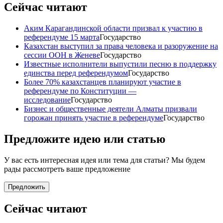
Сейчас читают
Аким Карагандинской области призвал к участию в
референдуме 15 марта
Государство
Казахстан выступил за права человека и разоружение на
сессии ООН в Женеве
Государство
Известные исполнители выпустили песню в поддержку
единства перед референдумом
Государство
Более 70% казахстанцев планируют участие в
референдуме по Конституции —
исследование
Государство
Бизнес и общественные деятели Алматы призвали
горожан принять участие в референдуме
Государство
Предложите идею или статью
У вас есть интересная идея или тема для статьи? Мы будем
рады рассмотреть ваше предложение
Предложить
Сейчас читают