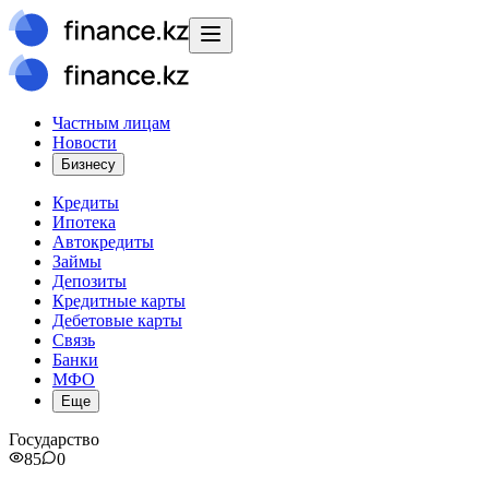
Частным лицам
Новости
Бизнесу
Кредиты
Ипотека
Автокредиты
Займы
Депозиты
Кредитные карты
Дебетовые карты
Связь
Банки
МФО
Еще
Государство
85
0