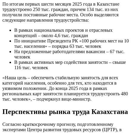
По итогам первых шести месяцев 2025 года в Казахстане
трудоустроено 250 тыс. граждан, причем 134 тыс. из них
получили постоянные рабочие места. Особо выделяются
следующие направления трудоустройства:
В рамках национальных проектов и отраслевых
концепций – около 4,6 тыс. граждан
По инициативе Президента РК «100 рабочих мест на 10
тыс. населения» – порядка 63 тыс. человек
На предложенные работодателями вакансии – 67 тыс.
человек
В рамках активных мер содействия занятости – свыше
116 тыс. человек
«Наша цель – обеспечить стабильную занятость для всех
категорий населения, особенно для тех, кто находится в
уязвимом положении. До конца 2025 года в рамках
региональных карт занятости планируется трудоустроить 480
тыс. человек», – подчеркнул вице-министр.
Перспективы рынка труда Казахстана
Согласно краткосрочному прогнозу, подготовленному
экспертами Центра развития трудовых ресурсов (ЦРТР), в