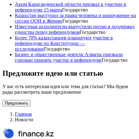
Аким Карагандинской области призвал к участию в
референдуме 15 марта
Государство
Казахстан выступил за права человека и разоружение на
сессии ООН в Женеве
Государство
Известные исполнители выпустили песню в поддержку
единства перед референдумом
Государство
Более 70% казахстанцев планируют участие в
референдуме по Конституции —
исследование
Государство
Бизнес и общественные деятели Алматы призвали
горожан принять участие в референдуме
Государство
Предложите идею или статью
У вас есть интересная идея или тема для статьи? Мы будем
рады рассмотреть ваше предложение
Предложить
Главная
Новости