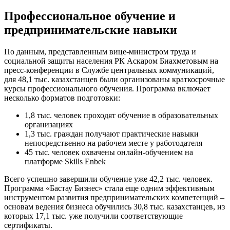
Профессиональное обучение и
предпринимательские навыки
По данным, представленным вице-министром труда и
социальной защиты населения РК Аскаром Биахметовым на
пресс-конференции в Службе центральных коммуникаций,
для 48,1 тыс. казахстанцев были организованы краткосрочные
курсы профессионального обучения. Программа включает
несколько форматов подготовки:
1,8 тыс. человек проходят обучение в образовательных
организациях
1,3 тыс. граждан получают практические навыки
непосредственно на рабочем месте у работодателя
45 тыс. человек охвачены онлайн-обучением на
платформе Skills Enbek
Всего успешно завершили обучение уже 42,2 тыс. человек.
Программа «Бастау Бизнес» стала еще одним эффективным
инструментом развития предпринимательских компетенций –
основам ведения бизнеса обучились 30,8 тыс. казахстанцев, из
которых 17,1 тыс. уже получили соответствующие
сертификаты.