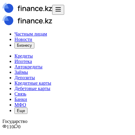
Частным лицам
Новости
Бизнесу
Кредиты
Ипотека
Автокредиты
Займы
Депозиты
Кредитные карты
Дебетовые карты
Связь
Банки
МФО
Еще
Государство
110
0