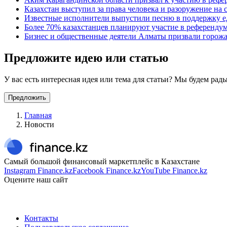
Казахстан выступил за права человека и разоружение на
Известные исполнители выпустили песню в поддержку е
Более 70% казахстанцев планируют участие в референду
Бизнес и общественные деятели Алматы призвали горожа
Предложите идею или статью
У вас есть интересная идея или тема для статьи? Мы будем ра
Предложить
Главная
Новости
Самый большой финансовый маркетплейс в Казахстане
Instagram Finance.kz
Facebook Finance.kz
YouTube Finance.kz
Оцените наш сайт
Контакты