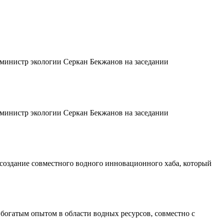
 министр экологии Серкан Бекжанов на заседании
 министр экологии Серкан Бекжанов на заседании
 создание совместного водного инновационного хаба, который
 богатым опытом в области водных ресурсов, совместно с