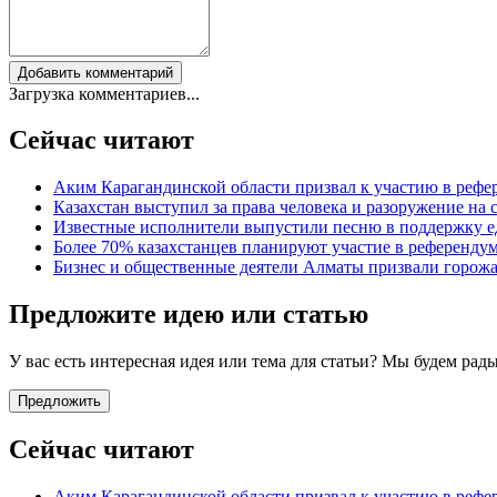
Добавить комментарий
Загрузка комментариев...
Сейчас читают
Аким Карагандинской области призвал к участию в рефе
Казахстан выступил за права человека и разоружение на
Известные исполнители выпустили песню в поддержку е
Более 70% казахстанцев планируют участие в референду
Бизнес и общественные деятели Алматы призвали горожа
Предложите идею или статью
У вас есть интересная идея или тема для статьи? Мы будем ра
Предложить
Сейчас читают
Аким Карагандинской области призвал к участию в рефе