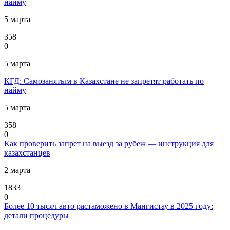
найму
5 марта
358
0
5 марта
КГД: Самозанятым в Казахстане не запретят работать по
найму
5 марта
358
0
Как проверить запрет на выезд за рубеж — инструкция для
казахстанцев
2 марта
1833
0
Более 10 тысяч авто растаможено в Мангистау в 2025 году:
детали процедуры