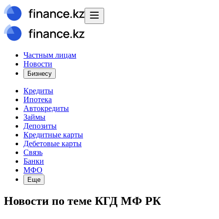
Частным лицам
Новости
Бизнесу
Кредиты
Ипотека
Автокредиты
Займы
Депозиты
Кредитные карты
Дебетовые карты
Связь
Банки
МФО
Еще
Новости
по теме
КГД МФ РК