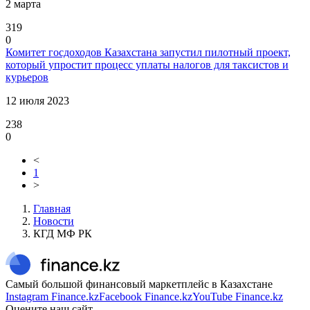
2 марта
319
0
Комитет госдоходов Казахстана запустил пилотный проект,
который упростит процесс уплаты налогов для таксистов и
курьеров
12 июля 2023
238
0
<
1
>
Главная
Новости
КГД МФ РК
Самый большой финансовый маркетплейс в Казахстане
Instagram Finance.kz
Facebook Finance.kz
YouTube Finance.kz
Оцените наш сайт