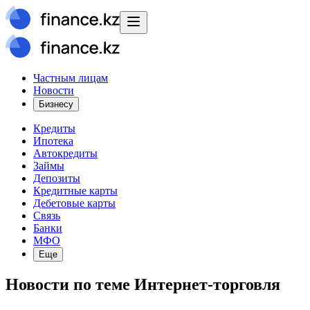
Частным лицам
Новости
Бизнесу
Кредиты
Ипотека
Автокредиты
Займы
Депозиты
Кредитные карты
Дебетовые карты
Связь
Банки
МФО
Еще
Новости
по теме
Интернет-торговля