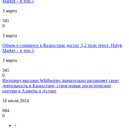
Market – в топ-5
3 марта
341
0
3 марта
Объем e-commerce в Казахстане достиг 3,2 трлн тенге: Halyk
Market – в топ-5
3 марта
341
0
Интернет-магазин Wildberries значительно расширяет свою
деятельность в Казахстане, строя новые логистические
центры в Алматы и Астане
16 июля 2024
684
0
<