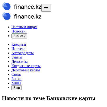
Частным лицам
Новости
Бизнесу
Кредиты
Ипотека
Автокредиты
Займы
Депозиты
Кредитные карты
Дебетовые карты
Связь
Банки
МФО
Еще
Новости
по теме
Банковские карты