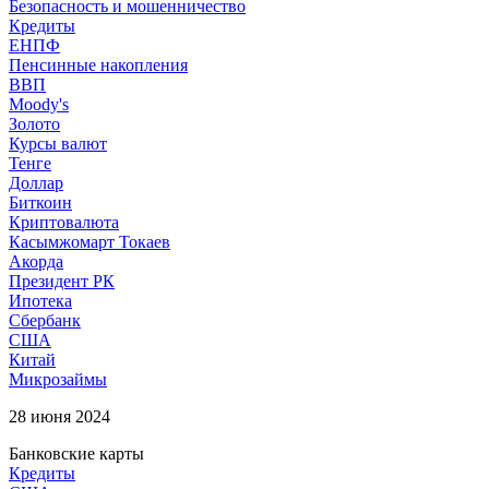
Безопасность и мошенничество
Кредиты
ЕНПФ
Пенсинные накопления
ВВП
Moody's
Золото
Курсы валют
Тенге
Доллар
Биткоин
Криптовалюта
Касымжомарт Токаев
Акорда
Президент РК
Ипотека
Сбербанк
США
Китай
Микрозаймы
28 июня 2024
Банковские карты
Кредиты