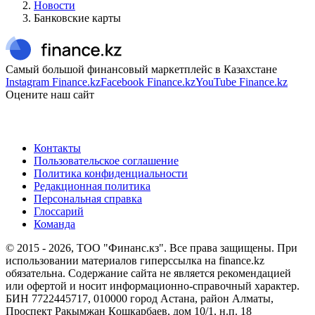
Новости
Банковские карты
Самый большой финансовый маркетплейс в Казахстане
Instagram Finance.kz
Facebook Finance.kz
YouTube Finance.kz
Оцените наш сайт
Контакты
Пользовательское соглашение
Политика конфиденциальности
Редакционная политика
Персональная справка
Глоссарий
Команда
© 2015 -
2026
, ТОО "Финанс.кз". Все права защищены. При
использовании материалов гиперссылка на finance.kz
обязательна. Содержание сайта не является рекомендацией
или офертой и носит информационно-справочный характер.
БИН 7722445717, 010000 город Астана, район Алматы,
Проспект Рақымжан Қошқарбаев, дом 10/1, н.п. 18