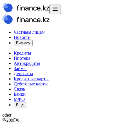
Частным лицам
Новости
Бизнесу
Кредиты
Ипотека
Автокредиты
Займы
Депозиты
Кредитные карты
Дебетовые карты
Связь
Банки
МФО
Еще
other
200
0