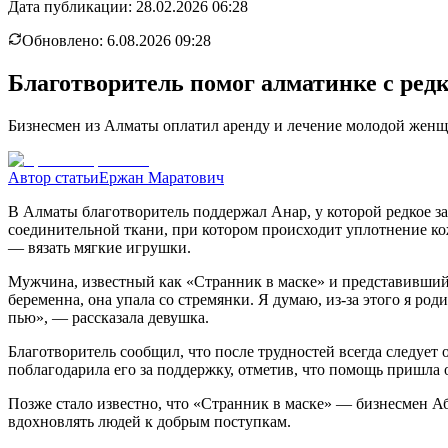
Дата публикации:
28.02.2026 06:28
Обновлено:
6.08.2026 09:28
Благотворитель помог алматинке с ред
Бизнесмен из Алматы оплатил аренду и лечение молодой женщ
Автор статьи
Ержан Маратович
В Алматы благотворитель поддержал Анар, у которой редкое 
соединительной ткани, при котором происходит уплотнение к
— вязать мягкие игрушки.
Мужчина, известный как «Странник в маске» и представившийся
беременна, она упала со стремянки. Я думаю, из-за этого я род
пью», — рассказала девушка.
Благотворитель сообщил, что после трудностей всегда следует 
поблагодарила его за поддержку, отметив, что помощь пришла 
Позже стало известно, что «Странник в маске» — бизнесмен Аб
вдохновлять людей к добрым поступкам.