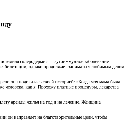
енду
*Системная склеродермия — аутоиммунное заболевание
реабилитации, однако продолжает заниматься любимым делом
речи она поделилась своей историей: «Когда моя мама была
о же человека, как я. Прохожу платные процедуры, лекарства
оплату аренды жилья на год и на лечение. Женщина
нии он направляет на благотворительные цели, чтобы