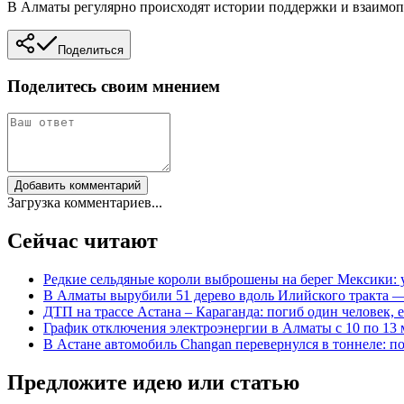
В Алматы регулярно происходят истории поддержки и взаимо
Поделиться
Поделитесь своим мнением
Добавить комментарий
Загрузка комментариев...
Сейчас читают
Редкие сельдяные короли выброшены на берег Мексики: 
В Алматы вырубили 51 дерево вдоль Илийского тракта 
ДТП на трассе Астана – Караганда: погиб один человек, 
График отключения электроэнергии в Алматы с 10 по 13 
В Астане автомобиль Changan перевернулся в тоннеле: по
Предложите идею или статью