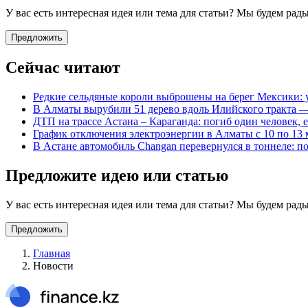
У вас есть интересная идея или тема для статьи? Мы будем ра
Предложить
Сейчас читают
Редкие сельдяные короли выброшены на берег Мексики: 
В Алматы вырубили 51 дерево вдоль Илийского тракта 
ДТП на трассе Астана – Караганда: погиб один человек, 
График отключения электроэнергии в Алматы с 10 по 13 
В Астане автомобиль Changan перевернулся в тоннеле: по
Предложите идею или статью
У вас есть интересная идея или тема для статьи? Мы будем ра
Предложить
Главная
Новости