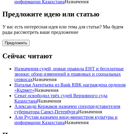
информации Казахстана
Назначения
Предложите идею или статью
У вас есть интересная идея или тема для статьи? Мы будем
рады рассмотреть ваше предложение
Предложить
Сейчас читают
Назначения судей, новые правила ЕНТ и бесплатные
звонки: обзор изменений в правовых и социальных
сервисах
Назначения
Наталья Акентьева из Bank RBK награждена орденом
«Құрмет»
Назначения
Сенат освободил трёх судей Верховного суда
Казахстана
Назначения
Александр Кержаков назначен спецпредставителем
губернатора Санкт-Петербурга
Назначения
Али Рустам назначен вице-министром культуры и
информации Казахстана
Назначения