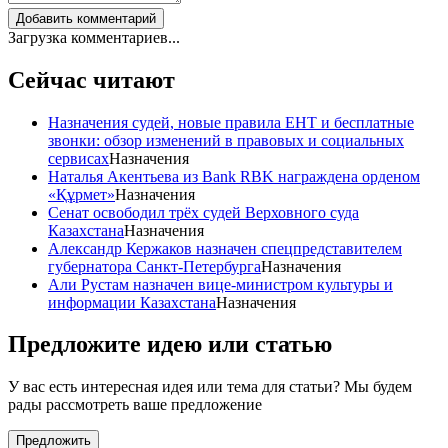
Добавить комментарий
Загрузка комментариев...
Сейчас читают
Назначения судей, новые правила ЕНТ и бесплатные
звонки: обзор изменений в правовых и социальных
сервисах
Назначения
Наталья Акентьева из Bank RBK награждена орденом
«Құрмет»
Назначения
Сенат освободил трёх судей Верховного суда
Казахстана
Назначения
Александр Кержаков назначен спецпредставителем
губернатора Санкт-Петербурга
Назначения
Али Рустам назначен вице-министром культуры и
информации Казахстана
Назначения
Предложите идею или статью
У вас есть интересная идея или тема для статьи? Мы будем
рады рассмотреть ваше предложение
Предложить