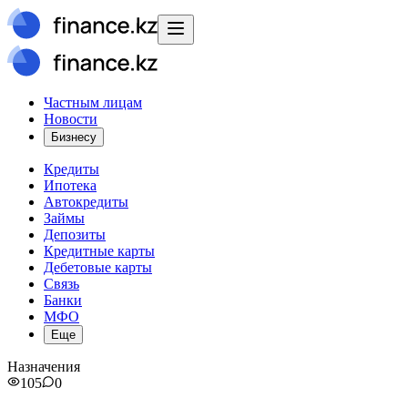
Частным лицам
Новости
Бизнесу
Кредиты
Ипотека
Автокредиты
Займы
Депозиты
Кредитные карты
Дебетовые карты
Связь
Банки
МФО
Еще
Назначения
105
0