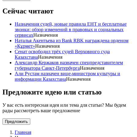
Сейчас читают
Назначения судей, новые правила ЕНТ и бесплатные
звонки: обзор изменений в правовых и социальных
сервисах
Назначения
Наталья Акентьева из Bank RBK награждена орденом
«Құрмет»
Назначения
Сенат освободил трёх судей Верховного суда
Казахстана
Назначения
Александр Кержаков назначен спецпредставителем
губернатора Санкт-Петербурга
Назначения
Али Рустам назначен вице-министром культуры и
информации Казахстана
Назначения
Предложите идею или статью
У вас есть интересная идея или тема для статьи? Мы будем
рады рассмотреть ваше предложение
Предложить
Главная