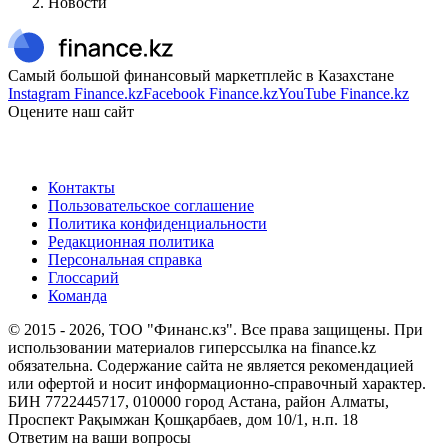
Новости
Самый большой финансовый маркетплейс в Казахстане
Instagram Finance.kz
Facebook Finance.kz
YouTube Finance.kz
Оцените наш сайт
Контакты
Пользовательское соглашение
Политика конфиденциальности
Редакционная политика
Персональная справка
Глоссарий
Команда
© 2015 -
2026
, ТОО "Финанс.кз". Все права защищены. При
использовании материалов гиперссылка на finance.kz
обязательна. Содержание сайта не является рекомендацией
или офертой и носит информационно-справочный характер.
БИН 7722445717, 010000 город Астана, район Алматы,
Проспект Рақымжан Қошқарбаев, дом 10/1, н.п. 18
Ответим на ваши вопросы